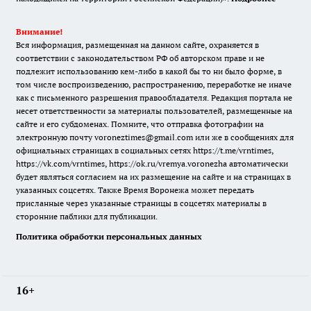
Внимание!
Вся информация, размещенная на данном сайте, охраняется в
соответствии с законодательством РФ об авторском праве и не
подлежит использованию кем-либо в какой бы то ни было форме, в
том числе воспроизведению, распространению, переработке не иначе
как с письменного разрешения правообладателя. Редакция портала не
несет ответственности за материалы пользователей, размещенные на
сайте и его субдоменах. Помните, что отправка фотографии на
электронную почту voroneztimes@gmail.com или же в сообщениях для
официальных страницах в социальных сетях
https://t.me/vrntimes
,
https://vk.com/vrntimes
,
https://ok.ru/vremya.voronezha
автоматически
будет являться согласием на их размещение на сайте и на страницах в
указанных соцсетях. Также Время Воронежа может передать
присланные через указанные страницы в соцсетях материалы в
сторонние паблики для публикации.
Политика обработки персональных данных
16+