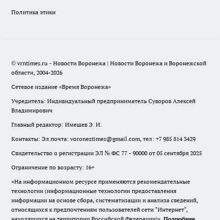
Политика этики
© vrntimes.ru - Новости Воронежа | Новости Воронежа и Воронежской
области, 2004-2026
Сетевое издание «Время Воронежа»
Учредитель: Индивидуальный предприниматель Суворов Алексей
Владимирович
Главный редактор: Имешев Э. И.
Контакты: Эл.почта: voroneztimes@gmail.com, тел: +7 985 814 3429
Свидетельство о регистрации ЭЛ № ФС 77 - 90000 от 05 сентября 2025
Ограничение по возрасту: 16+
«На информационном ресурсе применяются рекомендательные
технологии (информационные технологии предоставления
информации на основе сбора, систематизации и анализа сведений,
относящихся к предпочтениям пользователей сети "Интернет",
находящихся на территории Российской Федерации)».
Подробнее