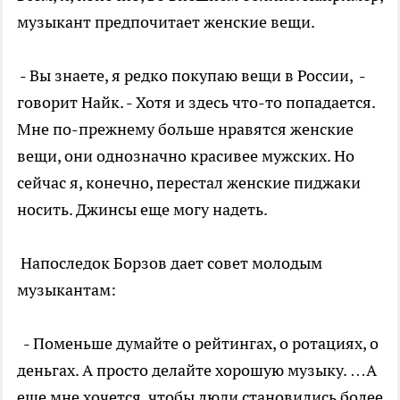
музыкант предпочитает женские вещи.
- Вы знаете, я редко покупаю вещи в России, -
говорит Найк. - Хотя и здесь что-то попадается.
Мне по-прежнему больше нравятся женские
вещи, они однозначно красивее мужских. Но
сейчас я, конечно, перестал женские пиджаки
носить. Джинсы еще могу надеть.
Напоследок Борзов дает совет молодым
музыкантам:
- Поменьше думайте о рейтингах, о ротациях, о
деньгах. А просто делайте хорошую музыку. …А
еще мне хочется, чтобы люди становились более