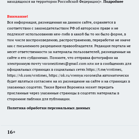
находящихся на территории Российской Федерации)».
Подробнее
Внимание!
Вся информация, размещенная на данном сайте, охраняется в
соответствии с законодательством РФ об авторском праве и не
подлежит использованию кем-либо в какой бы то ни было форме, в
том числе воспроизведению, распространению, переработке не иначе
как с письменного разрешения правообладателя. Редакция портала не
несет ответственности за материалы пользователей, размещенные на
сайте и его субдоменах. Помните, что отправка фотографии на
электронную почту voroneztimes@gmail.com или же в сообщениях для
официальных страницах в социальных сетях
https://t.me/vrntimes
,
https://vk.com/vrntimes
,
https://ok.ru/vremya.voronezha
автоматически
будет являться согласием на их размещение на сайте и на страницах в
указанных соцсетях. Также Время Воронежа может передать
присланные через указанные страницы в соцсетях материалы в
сторонние паблики для публикации.
Политика обработки персональных данных
16+