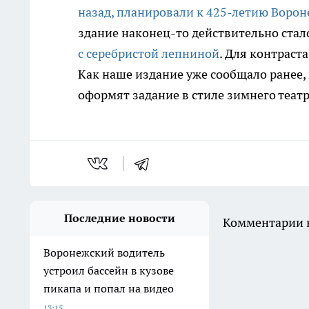
назад, планировали к
425-летию
Ворон
здание
наконец-то
действительно стал
с серебристой лепниной
. Для контраст
Как наше издание уже сообщало ранее, 
оформят задание в стиле зимнего театра
Последние новости
Комментарии н
Воронежский водитель
устроил бассейн в кузове
пикапа и попал на видео
13:15