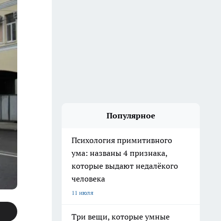
Популярное
Психология примитивного
ума: названы 4 признака,
которые выдают недалёкого
человека
11 июля
Три вещи, которые умные