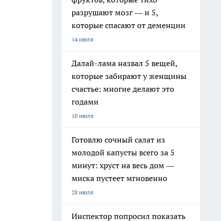
разрушают мозг — и 5,
которые спасают от деменции
14 июля
Далай-лама назвал 5 вещей,
которые забирают у женщины
счастье: многие делают это
годами
10 июля
Готовлю сочный салат из
молодой капусты всего за 5
минут: хруст на весь дом —
миска пустеет мгновенно
28 июля
Инспектор попросил показать