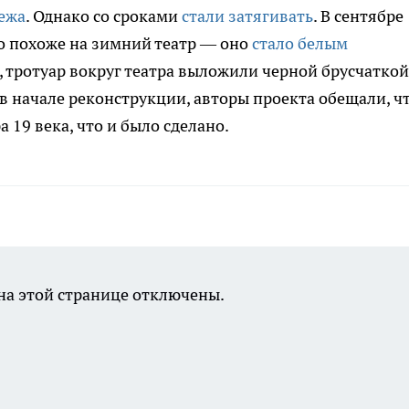
ежа
. Однако со сроками
стали затягивать
. В сентябре
о похоже на зимний театр — оно
стало белым
а, тротуар вокруг театра выложили черной брусчаткой
в начале реконструкции, авторы проекта обещали, ч
 19 века, что и было сделано.
а этой странице отключены.