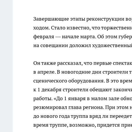
Завершающие этапы реконструкции во
ходом. Стало известно, что торжествен
февраля — начале марта. Об этом губе
на совещании доложил художественный
Он также рассказал, что первые спекта
в апреле. В новогодние дни строители 
сценического оборудования. В это вре
к 1 декабря строители обещают законч
работы. «До 1 января в малом зале об
резюмировал глава региона. При этом 
до нового года труппа вряд ли перееде
время труппе, возможно, придется при