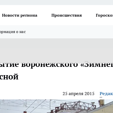
Новости региона
Происшествия
Гороско
рмация о нас
ытие воронежского «Зимне
есной
25 апреля 2015
Реда