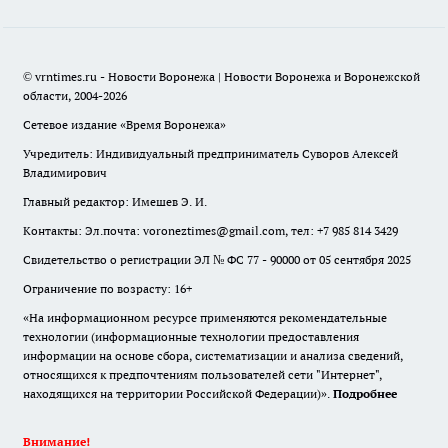
© vrntimes.ru - Новости Воронежа | Новости Воронежа и Воронежской
области, 2004-2026
Сетевое издание «Время Воронежа»
Учредитель: Индивидуальный предприниматель Суворов Алексей
Владимирович
Главный редактор: Имешев Э. И.
Контакты: Эл.почта: voroneztimes@gmail.com, тел: +7 985 814 3429
Свидетельство о регистрации ЭЛ № ФС 77 - 90000 от 05 сентября 2025
Ограничение по возрасту: 16+
«На информационном ресурсе применяются рекомендательные
технологии (информационные технологии предоставления
информации на основе сбора, систематизации и анализа сведений,
относящихся к предпочтениям пользователей сети "Интернет",
находящихся на территории Российской Федерации)».
Подробнее
Внимание!