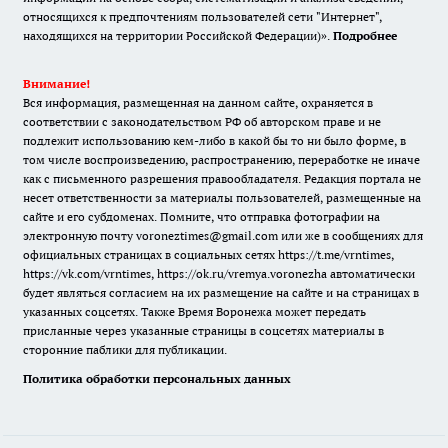
относящихся к предпочтениям пользователей сети "Интернет",
находящихся на территории Российской Федерации)».
Подробнее
Внимание!
Вся информация, размещенная на данном сайте, охраняется в
соответствии с законодательством РФ об авторском праве и не
подлежит использованию кем-либо в какой бы то ни было форме, в
том числе воспроизведению, распространению, переработке не иначе
как с письменного разрешения правообладателя. Редакция портала не
несет ответственности за материалы пользователей, размещенные на
сайте и его субдоменах. Помните, что отправка фотографии на
электронную почту voroneztimes@gmail.com или же в сообщениях для
официальных страницах в социальных сетях
https://t.me/vrntimes
,
https://vk.com/vrntimes
,
https://ok.ru/vremya.voronezha
автоматически
будет являться согласием на их размещение на сайте и на страницах в
указанных соцсетях. Также Время Воронежа может передать
присланные через указанные страницы в соцсетях материалы в
сторонние паблики для публикации.
Политика обработки персональных данных