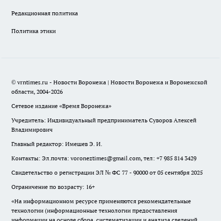
Редакционная политика
Политика этики
© vrntimes.ru - Новости Воронежа | Новости Воронежа и Воронежской
области, 2004-2026
Сетевое издание «Время Воронежа»
Учредитель: Индивидуальный предприниматель Суворов Алексей
Владимирович
Главный редактор: Имешев Э. И.
Контакты: Эл.почта: voroneztimes@gmail.com, тел: +7 985 814 3429
Свидетельство о регистрации ЭЛ № ФС 77 - 90000 от 05 сентября 2025
Ограничение по возрасту: 16+
«На информационном ресурсе применяются рекомендательные
технологии (информационные технологии предоставления
информации на основе сбора, систематизации и анализа сведений,