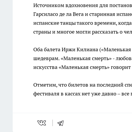
Источником вдохновения для постанов
Гарсиласо де ла Вега и старинная испа
испанские танцы такого времени, когд
страны и многое могли рассказать о че
Оба балета Иржи Килиана («Маленькая 
шедеврам. «Маленькая смерть» - любов
искусства «Маленькая смерть» говорит 
Отметим, что билетов на последний с
фестиваля в кассах нет уже давно – все