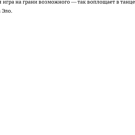
я игра на грани возможного — так воплощает в танце
 Эло.