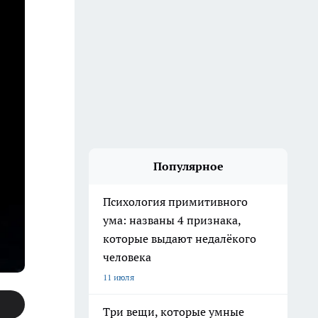
Популярное
Психология примитивного
ума: названы 4 признака,
которые выдают недалёкого
человека
11 июля
Три вещи, которые умные