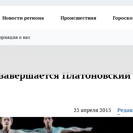
Новости региона
Происшествия
Гороско
рмация о нас
 завершается Платоновский
25 апреля 2015
Реда