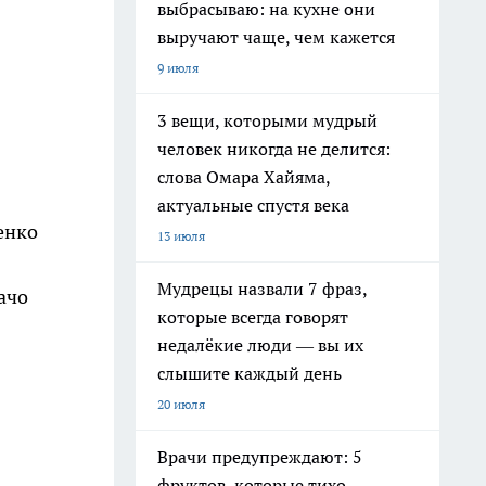
выбрасываю: на кухне они
выручают чаще, чем кажется
9 июля
3 вещи, которыми мудрый
человек никогда не делится:
слова Омара Хайяма,
актуальные спустя века
енко
13 июля
Мудрецы назвали 7 фраз,
ачо
которые всегда говорят
недалёкие люди — вы их
слышите каждый день
20 июля
Врачи предупреждают: 5
фруктов, которые тихо