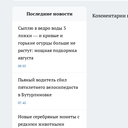
Последние новости
Комментарии н
Сыплю в ведро воды 3
ложки — и кривые и
горькие огурцы больше не
растут: мощная подкормка
августа
08:02
Пьяный водитель сбил
пятилетнего велосипедиста
в Бутурлиновке
07:45
Новые серебряные монеты с
редкими животными