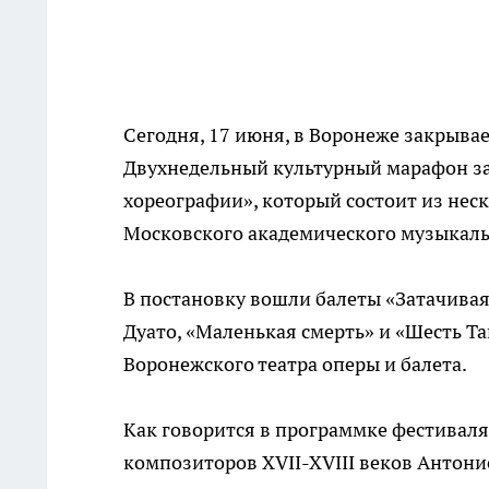
Сегодня, 17 июня, в Воронеже закрыв
Двухнедельный культурный марафон з
хореографии», который состоит из нес
Московского академического музыкаль
В постановку вошли балеты «Затачивая
Дуато, «Маленькая смерть» и «Шесть Т
Воронежского театра оперы и балета.
Как говорится в программке фестиваля,
композиторов XVII-XVIII веков Антони