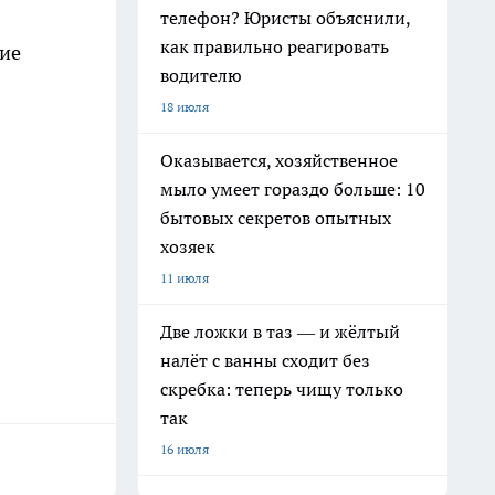
телефон? Юристы объяснили,
как правильно реагировать
кие
водителю
18 июля
Оказывается, хозяйственное
мыло умеет гораздо больше: 10
бытовых секретов опытных
хозяек
11 июля
Две ложки в таз — и жёлтый
налёт с ванны сходит без
скребка: теперь чищу только
так
16 июля