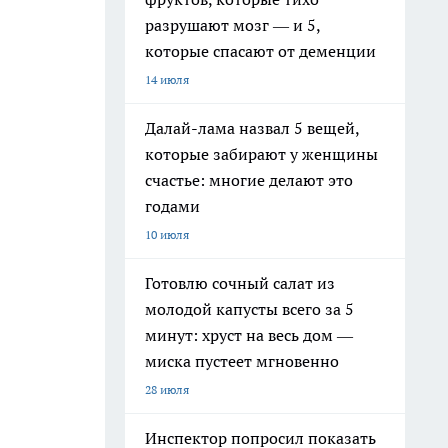
разрушают мозг — и 5,
которые спасают от деменции
14 июля
Далай-лама назвал 5 вещей,
которые забирают у женщины
счастье: многие делают это
годами
10 июля
Готовлю сочный салат из
молодой капусты всего за 5
минут: хруст на весь дом —
миска пустеет мгновенно
28 июля
Инспектор попросил показать