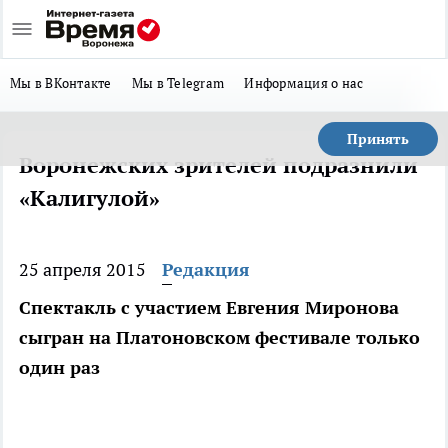
Мы в ВКонтакте
Мы в Telegram
Информация о нас
Принять
Воронежских зрителей подразнили
«Калигулой»
25 апреля 2015
Редакция
Спектакль с участием Евгения Миронова
сыгран на Платоновском фестивале только
один раз