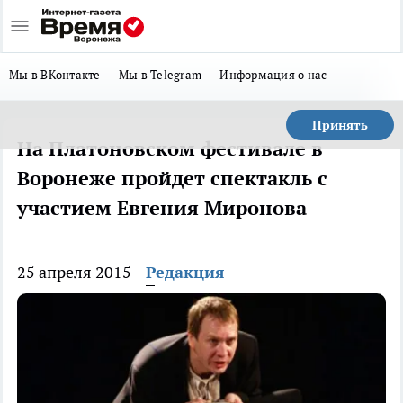
Мы в ВКонтакте
Мы в Telegram
Информация о нас
Принять
На Платоновском фестивале в
Воронеже пройдет спектакль с
участием Евгения Миронова
25 апреля 2015
Редакция