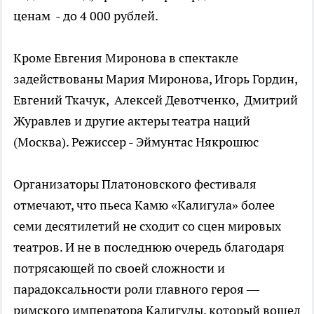
ценам - до 4 000 рублей.
Кроме Евгения Миронова в спектакле
задействованы Мария Миронова, Игорь Гордин,
Евгений Ткачук, Алексей Девотченко, Дмитрий
Журавлев и другие актеры театра наций
(Москва). Режиссер - Эймунтас Някрошюс
Организаторы Платоновского фестиваля
отмечают, что пьеса Камю «Калигула» более
семи десятилетий не сходит со сцен мировых
театров. И не в последнюю очередь благодаря
потрясающей по своей сложности и
парадоксальности роли главного героя —
римского императора Калигулы, который вошел