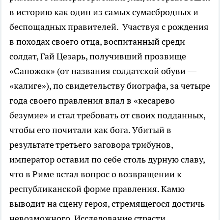
в историю как один из самых сумасбродных и
беспощадных правителей. Участвуя с рождения
в походах своего отца, воспитанный среди
солдат, Гай Цезарь, получивший прозвище
«Сапожок» (от названия солдатской обуви —
«калиге»), по свидетельству биографа, за четыре
года своего правления впал в «кесарево
безумие» и стал требовать от своих подданных,
чтобы его почитали как бога. Убитый в
результате третьего заговора трибунов,
император оставил по себе столь дурную славу,
что в Риме встал вопрос о возвращении к
республиканской форме правления. Камю
выводит на сцену героя, стремящегося достичь
невозможного. Исследование страсти,