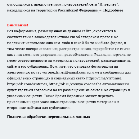
относящихся к предпочтениям пользователей сети "Интернет",
находящихся на территории Российской Федерации)».
Подробнее
Внимание!
Вся информация, размещенная на данном сайте, охраняется в
соответствии с законодательством РФ об авторском праве и не
подлежит использованию кем-либо в какой бы то ни было форме, в
том числе воспроизведению, распространению, переработке не иначе
как с письменного разрешения правообладателя. Редакция портала не
несет ответственности за материалы пользователей, размещенные на
сайте и его субдоменах. Помните, что отправка фотографии на
электронную почту voroneztimes@gmail.com или же в сообщениях для
официальных страницах в социальных сетях
https://t.me/vrntimes
,
https://vk.com/vrntimes
,
https://ok.ru/vremya.voronezha
автоматически
будет являться согласием на их размещение на сайте и на страницах в
указанных соцсетях. Также Время Воронежа может передать
присланные через указанные страницы в соцсетях материалы в
сторонние паблики для публикации.
Политика обработки персональных данных