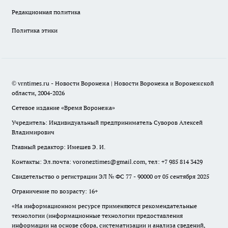
Редакционная политика
Политика этики
© vrntimes.ru - Новости Воронежа | Новости Воронежа и Воронежской
области, 2004-2026
Сетевое издание «Время Воронежа»
Учредитель: Индивидуальный предприниматель Суворов Алексей
Владимирович
Главный редактор: Имешев Э. И.
Контакты: Эл.почта: voroneztimes@gmail.com, тел: +7 985 814 3429
Свидетельство о регистрации ЭЛ № ФС 77 - 90000 от 05 сентября 2025
Ограничение по возрасту: 16+
«На информационном ресурсе применяются рекомендательные
технологии (информационные технологии предоставления
информации на основе сбора, систематизации и анализа сведений,