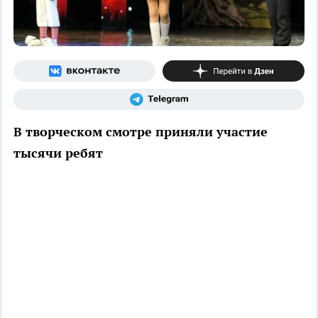
В творческом смотре приняли участие
тысячи ребят