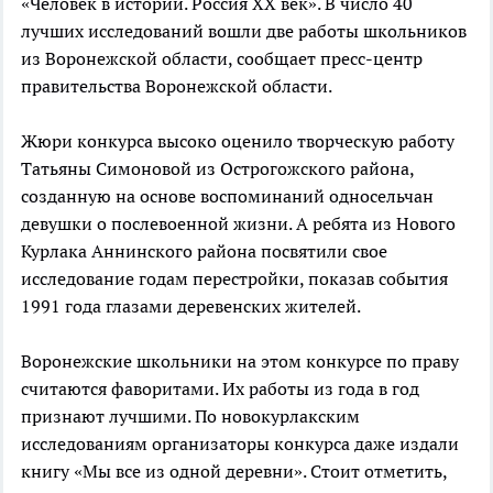
«Человек в истории. Россия ХХ век». В число 40
лучших исследований вошли две работы школьников
из Воронежской области, сообщает пресс-центр
правительства Воронежской области.
Жюри конкурса высоко оценило творческую работу
Татьяны Симоновой из Острогожского района,
созданную на основе воспоминаний односельчан
девушки о послевоенной жизни. А ребята из Нового
Курлака Аннинского района посвятили свое
исследование годам перестройки, показав события
1991 года глазами деревенских жителей.
Воронежские школьники на этом конкурсе по праву
считаются фаворитами. Их работы из года в год
признают лучшими. По новокурлакским
исследованиям организаторы конкурса даже издали
книгу «Мы все из одной деревни». Стоит отметить,