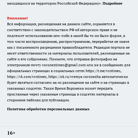
находящихся на территории Российской Федерации)».
Подробнее
Внимание!
Вся информация, размещенная на данном сайте, охраняется в
соответствии с законодательством РФ об авторском праве и не
подлежит использованию кем-либо в какой бы то ни было форме, в
том числе воспроизведению, распространению, переработке не иначе
как с письменного разрешения правообладателя. Редакция портала не
несет ответственности за материалы пользователей, размещенные на
сайте и его субдоменах. Помните, что отправка фотографии на
электронную почту voroneztimes@gmail.com или же в сообщениях для
официальных страницах в социальных сетях
https://t.me/vrntimes
,
https://vk.com/vrntimes
,
https://ok.ru/vremya.voronezha
автоматически
будет являться согласием на их размещение на сайте и на страницах в
указанных соцсетях. Также Время Воронежа может передать
присланные через указанные страницы в соцсетях материалы в
сторонние паблики для публикации.
Политика обработки персональных данных
16+