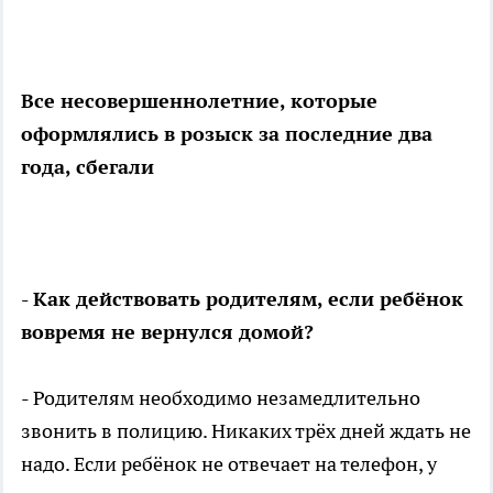
Все несовершеннолетние, которые
оформлялись в розыск за последние два
года, сбегали
- Как действовать родителям, если ребёнок
вовремя не вернулся домой?
- Родителям необходимо незамедлительно
звонить в полицию. Никаких трёх дней ждать не
надо. Если ребёнок не отвечает на телефон, у