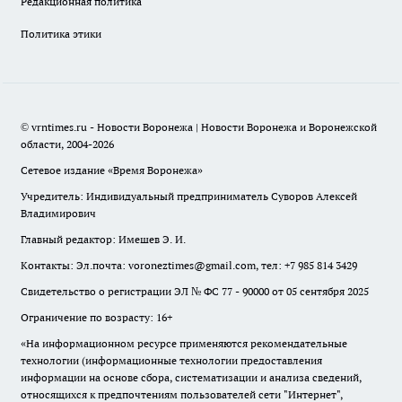
Редакционная политика
Политика этики
© vrntimes.ru - Новости Воронежа | Новости Воронежа и Воронежской
области, 2004-2026
Сетевое издание «Время Воронежа»
Учредитель: Индивидуальный предприниматель Суворов Алексей
Владимирович
Главный редактор: Имешев Э. И.
Контакты: Эл.почта: voroneztimes@gmail.com, тел: +7 985 814 3429
Свидетельство о регистрации ЭЛ № ФС 77 - 90000 от 05 сентября 2025
Ограничение по возрасту: 16+
«На информационном ресурсе применяются рекомендательные
технологии (информационные технологии предоставления
информации на основе сбора, систематизации и анализа сведений,
относящихся к предпочтениям пользователей сети "Интернет",