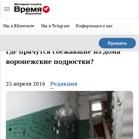
Мы в ВКонтакте
Мы в Telegram
Информация о нас
Принять
Где прячутся сбежавшие из дома
воронежские подростки?
25 апреля 2016
Редакция