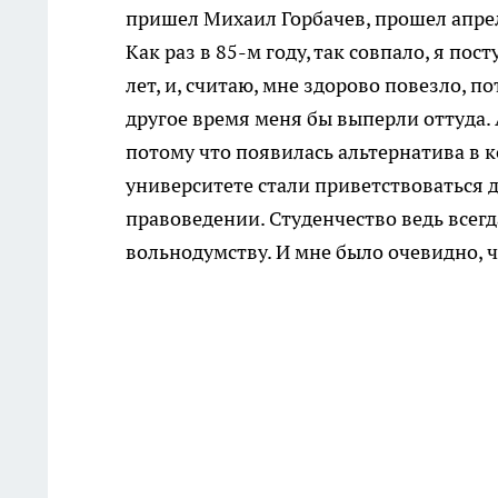
пришел Михаил Горбачев, прошел апрел
Как раз в 85-м году, так совпало, я по
лет, и, считаю, мне здорово повезло, п
другое время меня бы выперли оттуда. А
потому что появилась альтернатива в к
университете стали приветствоваться 
правоведении. Студенчество ведь всегд
вольнодумству. И мне было очевидно, 