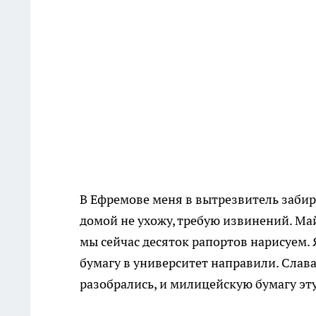
В Ефремове меня в вытрезвитель забирал
домой не ухожу, требую извинений. Май
мы сейчас десяток рапортов нарисуем. 
бумагу в университет направили. Слав
разобрались, и милицейскую бумагу эту