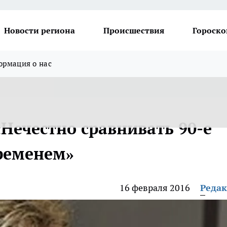
Новости региона
Происшествия
Гороско
рмация о нас
Нечестно сравнивать 90-е
ременем»
16 февраля 2016
Реда