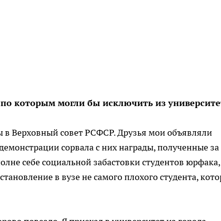
, по которым могли бы исключить из университе
ы в Верховный совет РСФСР. Друзья мои объявляли
 демонстрации сорвала с них награды, полученные за
олне себе социальной забастовки студентов юрфака,
тановление в вузе не самого плохого студента, кото