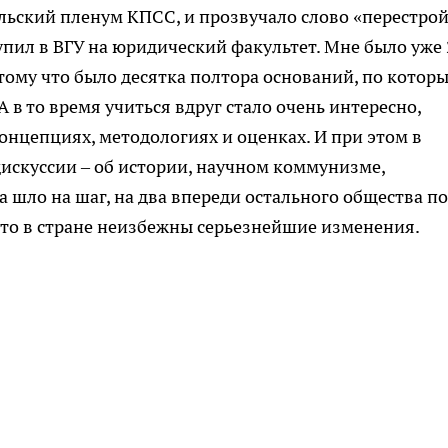
ьский пленум КПСС, и прозвучало слово «перестрой
ступил в ВГУ на юридический факультет. Мне было уже
отому что было десятка полтора оснований, по котор
 в то время учиться вдруг стало очень интересно,
онцепциях, методологиях и оценках. И при этом в
дискуссии – об истории, научном коммунизме,
а шло на шаг, на два впереди остального общества по
что в стране неизбежны серьезнейшие изменения.