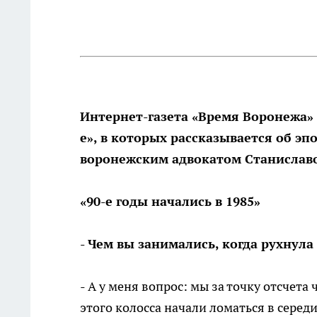
Интернет-газета «Время Воронежа»
е», в которых рассказывается об эп
воронежским адвокатом Станисла
«90-е годы начались в 1985»
- Чем вы занимались, когда рухнул
- А у меня вопрос: мы за точку отсчета 
этого колосса начали ломаться в середи