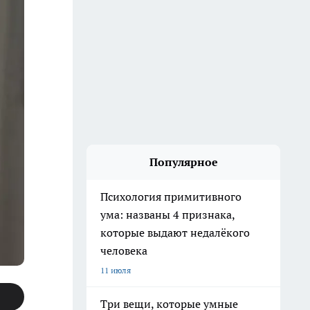
Популярное
Психология примитивного
ума: названы 4 признака,
которые выдают недалёкого
человека
11 июля
Три вещи, которые умные