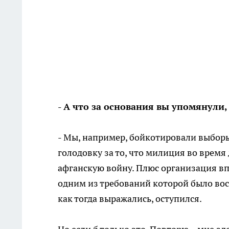
- А что за основания вы упомянули
- Мы, например, бойкотировали выбор
голодовку за то, что милиция во время
афганскую войну. Плюс организация вп
одним из требований которой было восс
как тогда выражались, оступился.