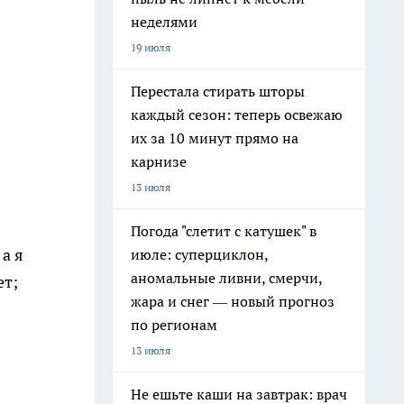
неделями
19 июля
Перестала стирать шторы
каждый сезон: теперь освежаю
их за 10 минут прямо на
карнизе
13 июля
Погода "слетит с катушек" в
а я
июле: суперциклон,
аномальные ливни, смерчи,
ет;
жара и снег — новый прогноз
по регионам
13 июля
Не ешьте каши на завтрак: врач