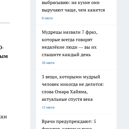
выбрасываю: на кухне они
выручают чаще, чем кажется
9 июля
Мудрецы назвали 7 фраз,
которые всегда говорят
недалёкие люди — вы их
0-
слышите каждый день
ным
20 июля
3 вещи, которыми мудрый
человек никогда не делится:
слова Омара Хайяма,
актуальные спустя века
13 июля
жки
Врачи предупреждают: 5
фруктов, которые тихо