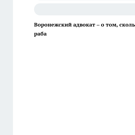
Воронежский адвокат – о том, скол
раба