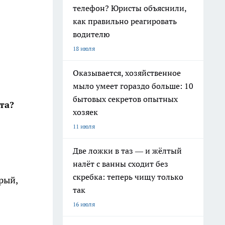
телефон? Юристы объяснили,
как правильно реагировать
водителю
18 июля
Оказывается, хозяйственное
мыло умеет гораздо больше: 10
бытовых секретов опытных
та?
хозяек
11 июля
Две ложки в таз — и жёлтый
налёт с ванны сходит без
скребка: теперь чищу только
рый,
так
16 июля