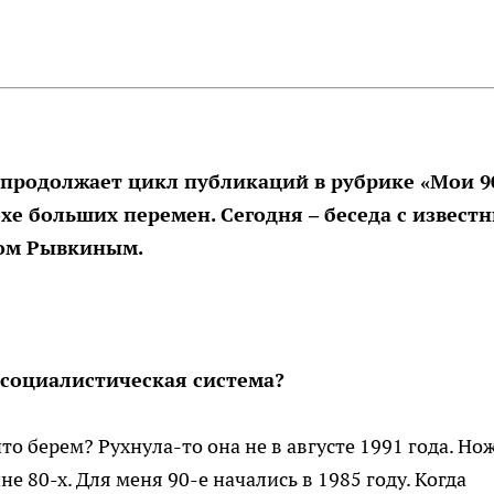
 продолжает цикл публикаций в рубрике «Мои 9
охе больших перемен. Сегодня – беседа с извест
вом Рывкиным.
а социалистическая система?
что берем? Рухнула-то она не в августе 1991 года. Но
не 80-х. Для меня 90-е начались в 1985 году. Когда