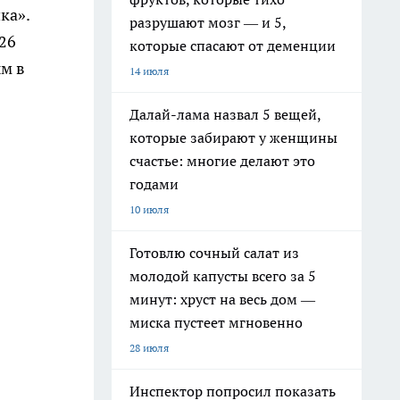
ка».
разрушают мозг — и 5,
 26
которые спасают от деменции
ым в
14 июля
Далай-лама назвал 5 вещей,
которые забирают у женщины
счастье: многие делают это
годами
10 июля
Готовлю сочный салат из
молодой капусты всего за 5
минут: хруст на весь дом —
миска пустеет мгновенно
28 июля
Инспектор попросил показать