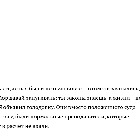
и, хоть я был и не пьян вовсе. Потом спохватились, 
ор давай запугивать: ты законы знаешь, а жизни – н
Я объявил голодовку. Они вместо положенного суда –
а богу, были нормальные преподаватели, которые
 в расчет не взяли.