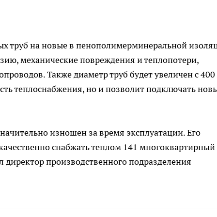
х труб на новые в пенополимерминеральной изоля
озию, механические повреждения и теплопотери,
проводов. Также диаметр труб будет увеличен с 400
ость теплоснабжения, но и позволит подключать нов
начительно изношен за время эксплуатации. Его
 качественно снабжать теплом 141 многоквартирный
ал директор производственного подразделения