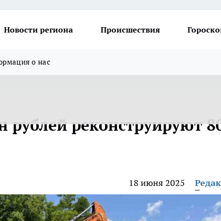
Новости региона
Происшествия
Гороско
рмация о нас
н рублей реконструируют 8
18 июня 2025
Реда