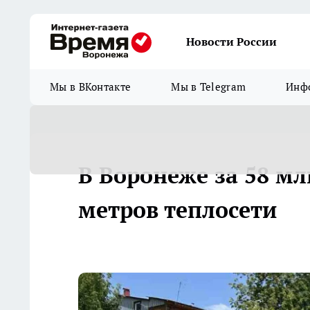
Новости России
Мы в ВКонтакте
Мы в Telegram
Инфо
В Воронеже за 58 мл
метров теплосети