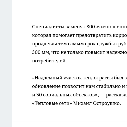
Специалисты заменят 800 м изношенны
которая помогает предотвратить корр
продлевая тем самым срок службы трубо
500 мм, что не только повысит надежн
потребителей.
«Надземный участок теплотрассы был з
обновление позволит нам стабильно и
и 30 социальных объектов», — рассказ
«Тепловые сети» Михаил Остроушко.