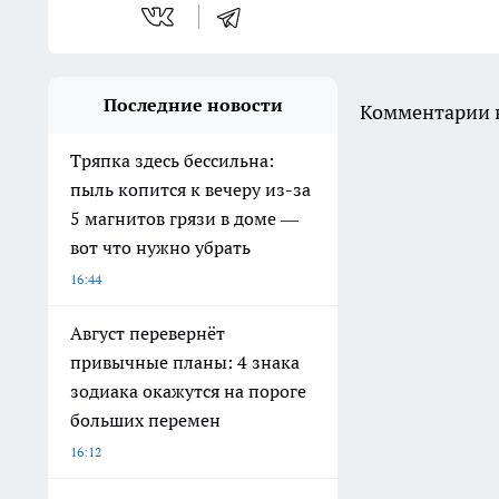
Последние новости
Комментарии н
Тряпка здесь бессильна:
пыль копится к вечеру из-за
5 магнитов грязи в доме —
вот что нужно убрать
16:44
Август перевернёт
привычные планы: 4 знака
зодиака окажутся на пороге
больших перемен
16:12