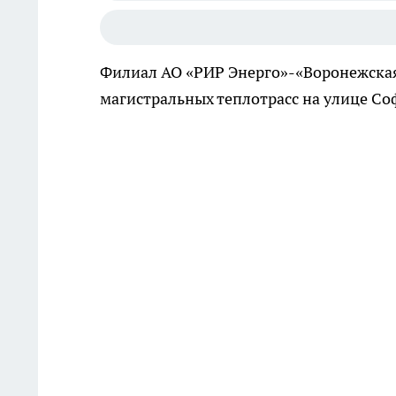
Филиал АО «РИР Энерго»-«Воронежская
магистральных теплотрасс на улице Со