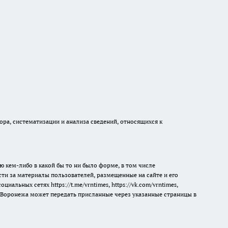
а, систематизации и анализа сведений, относящихся к
ю кем-либо в какой бы то ни было форме, в том числе
сти за материалы пользователей, размещенные на сайте и его
 социальных сетях
https://t.me/vrntimes
,
https://vk.com/vrntimes
,
мя Воронежа может передать присланные через указанные страницы в