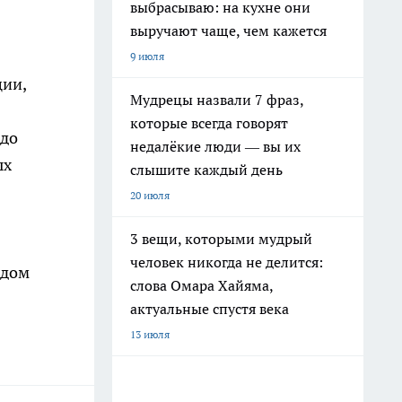
выбрасываю: на кухне они
выручают чаще, чем кажется
9 июля
ции,
Мудрецы назвали 7 фраз,
которые всегда говорят
 до
недалёкие люди — вы их
ых
слышите каждый день
20 июля
3 вещи, которыми мудрый
человек никогда не делится:
 дом
слова Омара Хайяма,
актуальные спустя века
13 июля