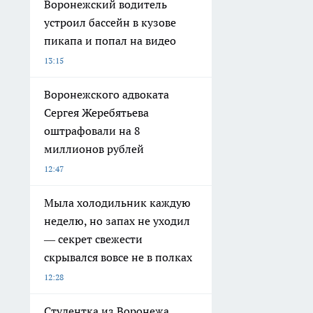
Воронежский водитель
устроил бассейн в кузове
пикапа и попал на видео
13:15
Воронежского адвоката
Сергея Жеребятьева
оштрафовали на 8
миллионов рублей
12:47
Мыла холодильник каждую
неделю, но запах не уходил
— секрет свежести
скрывался вовсе не в полках
12:28
Студентка из Воронежа