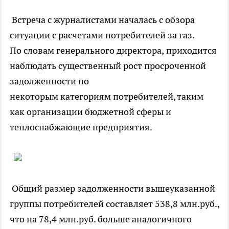
Встреча с журналистами началась с обзора
ситуации с расчетами потребителей за газ.
По словам генерального директора,
приходится
наблюдать существенный рост просроченной
задолженности по
некоторым категориям потребителей, таким
как организации бюджетной сферы и
теплоснабжающие предприятия.
Общий размер задолженности вышеуказанной
группы потребителей составляет 538,8 млн.руб.,
что на 78,4 млн.руб. больше аналогичного