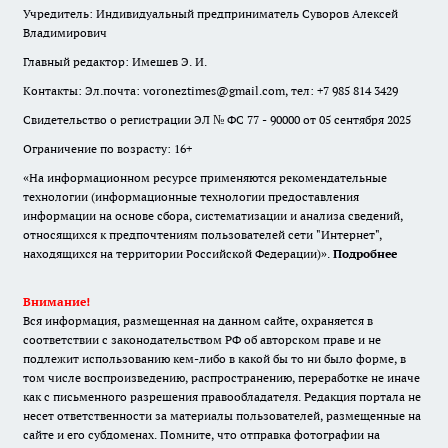
Учредитель: Индивидуальный предприниматель Суворов Алексей
Владимирович
Главный редактор: Имешев Э. И.
Контакты: Эл.почта: voroneztimes@gmail.com, тел: +7 985 814 3429
Свидетельство о регистрации ЭЛ № ФС 77 - 90000 от 05 сентября 2025
Ограничение по возрасту: 16+
«На информационном ресурсе применяются рекомендательные
технологии (информационные технологии предоставления
информации на основе сбора, систематизации и анализа сведений,
относящихся к предпочтениям пользователей сети "Интернет",
находящихся на территории Российской Федерации)».
Подробнее
Внимание!
Вся информация, размещенная на данном сайте, охраняется в
соответствии с законодательством РФ об авторском праве и не
подлежит использованию кем-либо в какой бы то ни было форме, в
том числе воспроизведению, распространению, переработке не иначе
как с письменного разрешения правообладателя. Редакция портала не
несет ответственности за материалы пользователей, размещенные на
сайте и его субдоменах. Помните, что отправка фотографии на