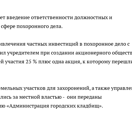
ет введение ответственности должностных и
сфере похоронного дела.
ривлечения частных инвестиций в похоронное дело с
ил учредителем при создании акционерного общест
й участия 25 % плюс одна акция, к которому перешл
мельных участков для захоронений, а также управл
лись за местной властью - они переданы
ю «Администрация городских кладбищ».