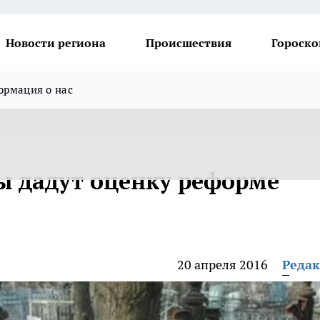
Новости региона
Происшествия
Гороско
рмация о нас
ы дадут оценку реформе
20 апреля 2016
Реда