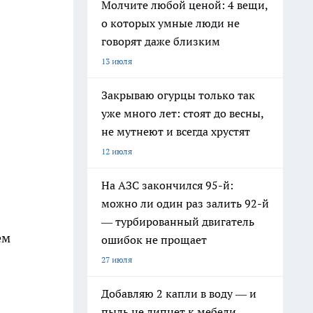
Молчите любой ценой: 4 вещи,
о которых умные люди не
говорят даже близким
13 июля
Закрываю огурцы только так
уже много лет: стоят до весны,
не мутнеют и всегда хрустят
12 июля
На АЗС закончился 95-й:
можно ли один раз залить 92-й
— турбированный двигатель
ем
ошибок не прощает
27 июля
Добавляю 2 капли в воду — и
пыль не липнет к мебели