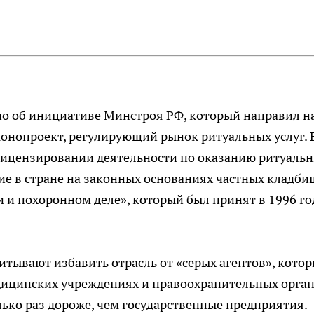
тно об инициативе Минстроя РФ, который направил н
онопроект, регулирующий рынок ритуальных услуг. 
 лицензировании деятельности по оказанию ритуаль
ние в стране на законных основаниях частных кладби
 и похоронном деле», который был принят в 1996 го
итывают избавить отрасль от «серых агентов», кото
ицинских учреждениях и правоохранительных орган
лько раз дороже, чем государственные предприятия.