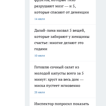
разрушают мозг — и 5,
которые спасают от деменции
14 июля
Далай-лама назвал 5 вещей,
которые забирают у женщины
счастье: многие делают это
годами
10 июля
Готовлю сочный салат из
молодой капусты всего за 5
минут: хруст на весь дом —
миска пустеет мгновенно
28 июля
Инспектор попросил показать