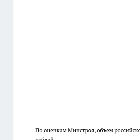
По оценкам Минстроя, объем российско
рублей.