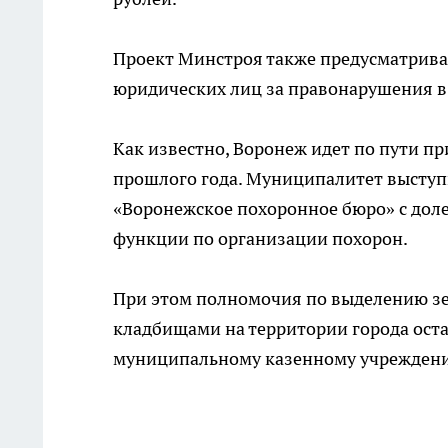
Проект Минстроя также предусматрива
юридических лиц за правонарушения в 
Как известно, Воронеж идет по пути п
прошлого года. Муниципалитет выступ
«Воронежское похоронное бюро» с доле
функции по организации похорон.
При этом полномочия по выделению зе
кладбищами на территории города оста
муниципальному казенному учреждени