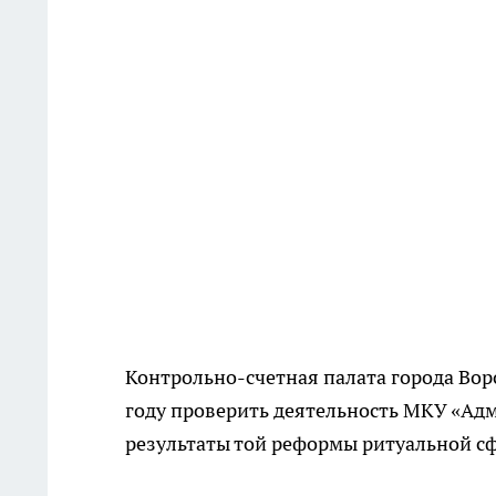
Контрольно-счетная палата города Вор
году проверить деятельность МКУ «Адм
результаты той реформы ритуальной сф