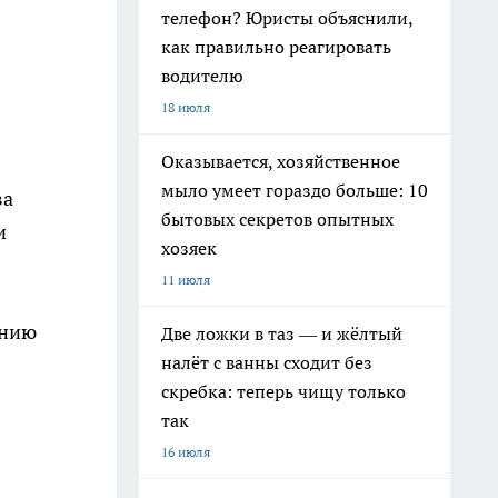
телефон? Юристы объяснили,
как правильно реагировать
водителю
18 июля
Оказывается, хозяйственное
мыло умеет гораздо больше: 10
ва
бытовых секретов опытных
и
хозяек
11 июля
ению
Две ложки в таз — и жёлтый
налёт с ванны сходит без
скребка: теперь чищу только
так
16 июля