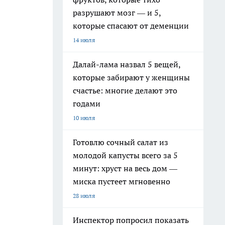
разрушают мозг — и 5,
которые спасают от деменции
14 июля
Далай-лама назвал 5 вещей,
которые забирают у женщины
счастье: многие делают это
годами
10 июля
Готовлю сочный салат из
молодой капусты всего за 5
минут: хруст на весь дом —
миска пустеет мгновенно
28 июля
Инспектор попросил показать