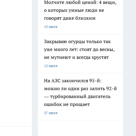
Молчите любой ценой: 4 вещи,
о которых умные люди не
говорят даже близким
13 июля
Закрываю огурцы только так
уже много лет: стоят до весны,
не мутнеют и всегда хрустят
12 июля
На АЗС закончился 95-й:
можно ли один раз залить 92-й
— турбированный двигатель
ошибок не прощает
27 июля