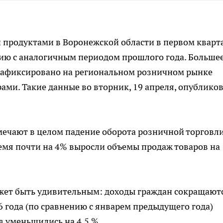
продуктами в Воронежской области в первом кварт
ению с аналогичным периодом прошлого года. Больше
од зафиксировано на региональном розничном рынке
ми. Такие данные во вторник, 19 апреля, опублико
ечают в целом падение оборота розничной торговли
время почти на 4% выросли объемы продаж товаров на
ет быть удивительным: доходы граждан сокращаютс
6 года (по сравнению с январем предыдущего года)
 уменьшились на 4,5 %.