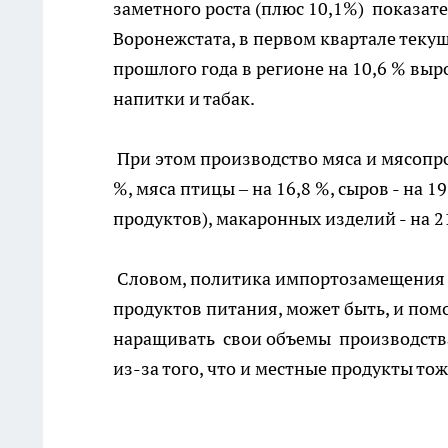
заметного роста (плюс 10,1%) показат
Воронежстата, в первом квартале теку
прошлого года в регионе на 10,6 % вы
напитки и табак.
При этом производство мяса и мясопро
%, мяса птицы – на 16,8 %, сыров - на
продуктов), макаронных изделий - на 21 
Словом, политика импортозамещения
продуктов питания, может быть, и по
наращивать свои объемы производства, 
из-за того, что и местные продукты то