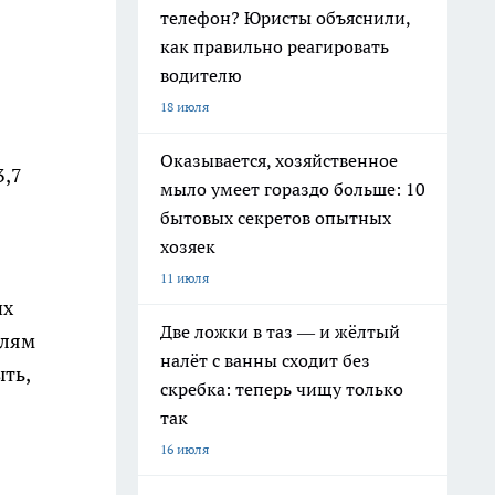
телефон? Юристы объяснили,
как правильно реагировать
водителю
18 июля
Оказывается, хозяйственное
3,7
мыло умеет гораздо больше: 10
бытовых секретов опытных
хозяек
11 июля
их
Две ложки в таз — и жёлтый
слям
налёт с ванны сходит без
ть,
скребка: теперь чищу только
так
16 июля