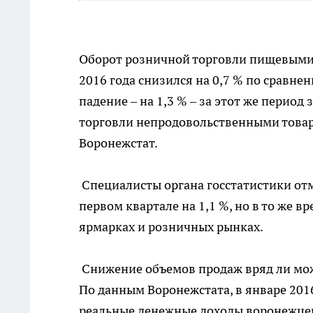
Оборот розничной торговли пищевыми 
2016 года снизился на 0,7 % по сравн
падение – на 1,3 % – за этот же пери
торговли непродовольственными товара
Воронежстат.
Специалисты органа госстатистики отм
первом квартале на 1,1 %, но в то же 
ярмарках и розничных рынках.
Снижение объемов продаж вряд ли мож
По данным Воронежстата, в январе 201
реальные денежные доходы воронежцев