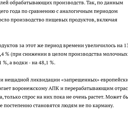
елей обрабатывающих производств. Так, по данным
щего года по сравнению с аналогичным периодом
росло производство пищевых продуктов, включая
дуктов за этот же период времени увеличилось на 1
 19,4 % (при снижении в целом производства молочных
%, а водки - на 48,1 %.
 и нещадной ликвидации «запрещенных» европейск
могает воронежскому АПК и перерабатывающим отра
только спрос на них пока не очень растет. Может бы
же постепенно становятся людям не по карману.