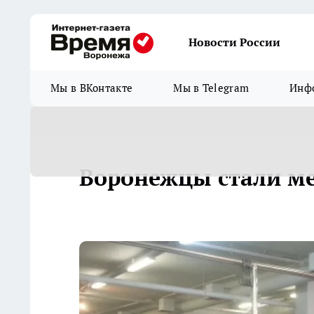
Новости России
Мы в ВКонтакте
Мы в Telegram
Инфо
Воронежцы стали ме