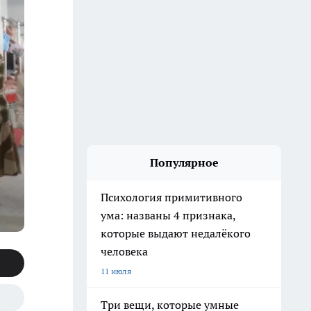
Популярное
Психология примитивного
ума: названы 4 признака,
которые выдают недалёкого
человека
11 июля
Три вещи, которые умные