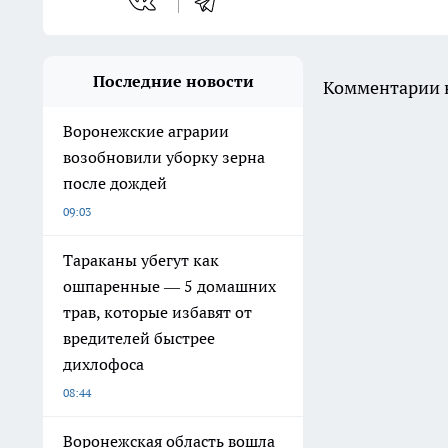
Последние новости
Комментарии н
Воронежские аграрии
возобновили уборку зерна
после дождей
09:03
Тараканы убегут как
ошпаренные — 5 домашних
трав, которые избавят от
вредителей быстрее
дихлофоса
08:44
Воронежская область вошла