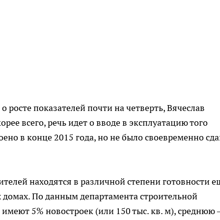
 росте показателей почти на четверть, Вячеслав
корее всего, речь идет о вводе в эксплуатацию того
ено в конце 2015 года, но не было своевременно сда
роителей находятся в различной степени готовности е
х домах. По данным департамента строительной
имеют 5% новостроек (или 150 тыс. кв. м), среднюю 