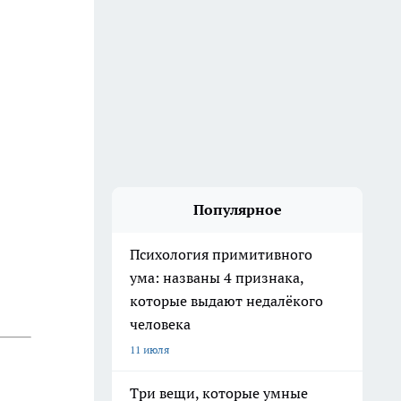
Популярное
Психология примитивного
ума: названы 4 признака,
которые выдают недалёкого
человека
11 июля
Три вещи, которые умные