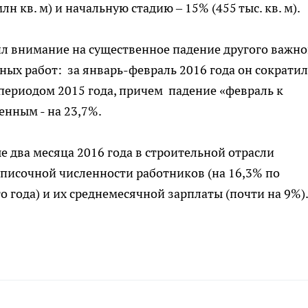
 млн кв. м) и начальную стадию – 15% (455 тыс. кв. м).
ил внимание на существенное падение другого важно
ных работ: за январь-февраль 2016 года он сократил
периодом 2015 года, причем падение «февраль к
енным - на 23,7%.
е два месяца 2016 года в строительной отрасли
писочной численности работников (на 16,3% по
года) и их среднемесячной зарплаты (почти на 9%)