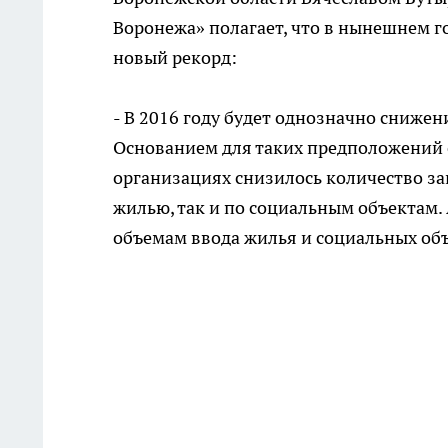
Воронежа» полагает, что в нынешнем г
новый рекорд:
- В 2016 году будет однозначно снижен
Основанием для таких предположений с
организациях снизилось количество за
жилью, так и по социальным объектам. А
объемам ввода жилья и социальных об