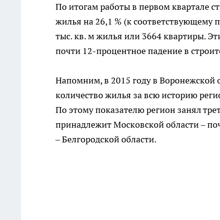
По итогам работы в первом квартале с
жилья на 26,1 % (к соответствующему п
тыс. кв. м жилья или 3664 квартиры. Э
почти 12-процентное падение в строит
Напомним, в 2015 году в Воронежской 
количество жилья за всю историю региона
По этому показателю регион занял тре
принадлежит Московской области – почти
– Белгородской области.