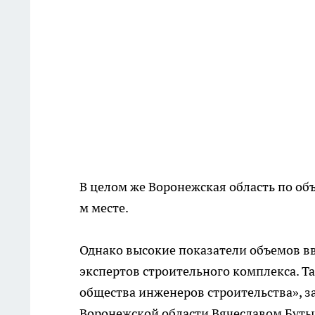
В целом же Воронежская область по объ
м месте.
Однако высокие показатели объемов вв
экспертов строительного комплекса. Та
общества инженеров строительства», 
Воронежской области Вячеславом Буты