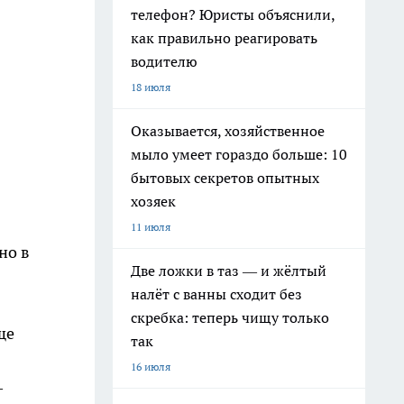
телефон? Юристы объяснили,
как правильно реагировать
водителю
18 июля
Оказывается, хозяйственное
мыло умеет гораздо больше: 10
бытовых секретов опытных
хозяек
11 июля
но в
Две ложки в таз — и жёлтый
налёт с ванны сходит без
скребка: теперь чищу только
ще
так
16 июля
–