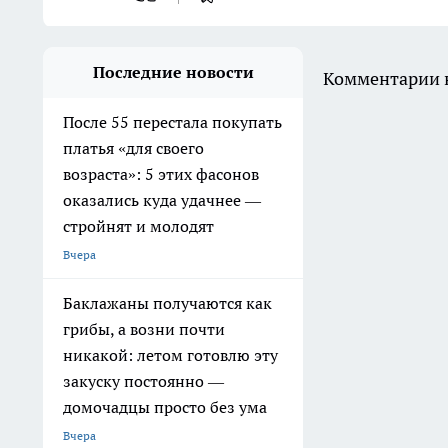
Последние новости
Комментарии н
После 55 перестала покупать
платья «для своего
возраста»: 5 этих фасонов
оказались куда удачнее —
стройнят и молодят
Вчера
Баклажаны получаются как
грибы, а возни почти
никакой: летом готовлю эту
закуску постоянно —
домочадцы просто без ума
Вчера