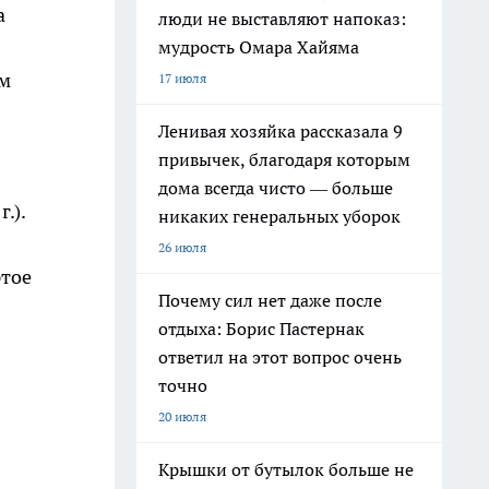
а
люди не выставляют напоказ:
мудрость Омара Хайяма
ом
17 июля
Ленивая хозяйка рассказала 9
привычек, благодаря которым
дома всегда чисто — больше
.).
никаких генеральных уборок
26 июля
ртое
Почему сил нет даже после
отдыха: Борис Пастернак
ответил на этот вопрос очень
точно
20 июля
Крышки от бутылок больше не