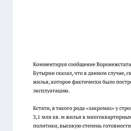
Комментируя сообщение Воронежстата о
Бутырин сказал, что в данном случае, с
жилья, которое фактически было постро
эксплуатацию.
Кстати, в такого рода «закромах» у ст
3,1 млн кв. м жилья в многоквартирны
политики, высокую степень готовности 