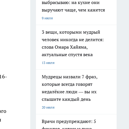
выбрасываю: на кухне они
выручают чаще, чем кажется
9 июля
3 вещи, которыми мудрый
человек никогда не делится:
слова Омара Хайяма,
актуальные спустя века
13 июля
16-
Мудрецы назвали 7 фраз,
которые всегда говорят
недалёкие люди — вы их
слышите каждый день
20 июля
ого
н
Врачи предупреждают: 5
фруктов, которые тихо