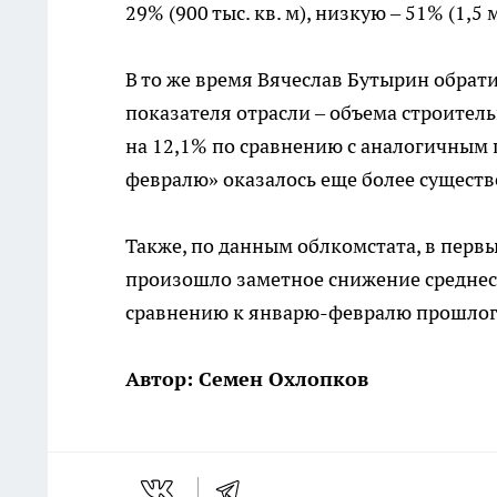
29% (900 тыс. кв. м), низкую – 51% (1,5
В то же время Вячеслав Бутырин обрат
показателя отрасли – объема строитель
на 12,1% по сравнению с аналогичным 
февралю» оказалось еще более существ
Также, по данным облкомстата, в первы
произошло заметное снижение среднес
сравнению к январю-февралю прошлого 
Автор: Семен Охлопков