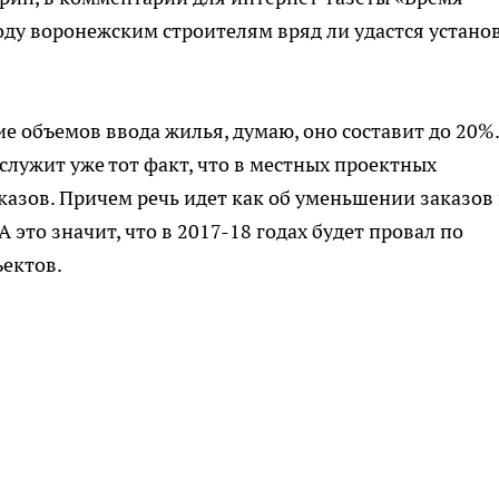
оду воронежским строителям вряд ли удастся устано
ие объемов ввода жилья, думаю, оно составит до 20%.
лужит уже тот факт, что в местных проектных
казов. Причем речь идет как об уменьшении заказов
 это значит, что в 2017-18 годах будет провал по
ъектов.