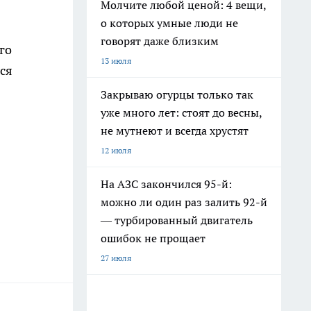
Молчите любой ценой: 4 вещи,
о которых умные люди не
говорят даже близким
го
13 июля
ся
Закрываю огурцы только так
уже много лет: стоят до весны,
не мутнеют и всегда хрустят
12 июля
На АЗС закончился 95-й:
.
можно ли один раз залить 92-й
— турбированный двигатель
ошибок не прощает
27 июля