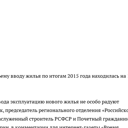
ему вводу жилья по итогам 2015 года находилась на 
ода эксплуатацию нового жилья не особо радуют
к, председатель регионального отделения «Российск
заслуженный строитель РСФСР и Почетный граждани
рин, в комментарии для интернет-газеты «Время