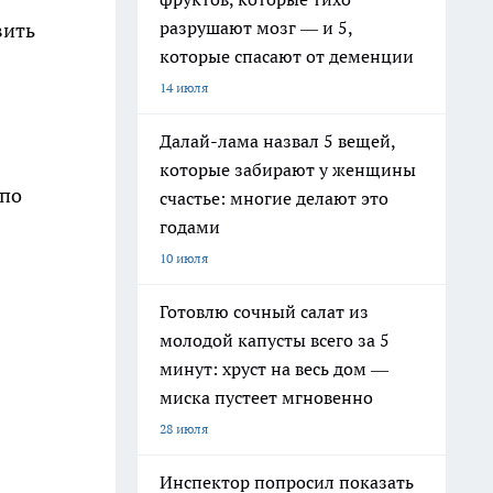
разрушают мозг — и 5,
вить
которые спасают от деменции
14 июля
Далай-лама назвал 5 вещей,
которые забирают у женщины
 по
счастье: многие делают это
годами
10 июля
Готовлю сочный салат из
молодой капусты всего за 5
минут: хруст на весь дом —
миска пустеет мгновенно
28 июля
Инспектор попросил показать