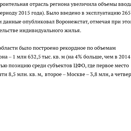
троительная отрасль региона увеличила объемы ввод
ериоду 2015 года). Было введено в эксплуатацию 265
ти данные опубликовал Воронежстат, отмечая при эт
ельстве индивидуального жилья.
области было построено рекордное по объемам
 – 1 млн 632,5 тыс. кв. м (на 4% больше, чем в 2014 г
тью позицию среди субъектов ЦФО, где первое место
 8,5 млн. кв. м, второе – Москве – 3,8 млн, а четве