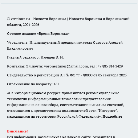
© vrntimes.ru - Новости Воронежа | Новости Воронежа и Воронежской
области, 2004-2026
Сетевое издание «Время Воронежа»
Учредитель: Индивидуальный предприниматель Суворов Алексей
Владимирович
Главный редактор: Имешев Э. И.
Контакты: Эл.почта: voroneztimes@gmail.com, тел: +7 985 814 3429
Свидетельство о регистрации ЭЛ № ФС 77 - 90000 от 05 сентября 2025
Ограничение по возрасту: 16+
«На информационном ресурсе применяются рекомендательные
технологии (информационные технологии предоставления
информации на основе сбора, систематизации и анализа сведений,
относящихся к предпочтениям пользователей сети "Интернет",
находящихся на территории Российской Федерации)».
Подробнее
Внимание!
Вся информация, размещенная на данном сайте, охраняется в