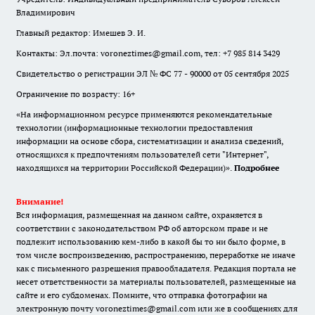
Владимирович
Главный редактор: Имешев Э. И.
Контакты: Эл.почта: voroneztimes@gmail.com, тел: +7 985 814 3429
Свидетельство о регистрации ЭЛ № ФС 77 - 90000 от 05 сентября 2025
Ограничение по возрасту: 16+
«На информационном ресурсе применяются рекомендательные
технологии (информационные технологии предоставления
информации на основе сбора, систематизации и анализа сведений,
относящихся к предпочтениям пользователей сети "Интернет",
находящихся на территории Российской Федерации)».
Подробнее
Внимание!
Вся информация, размещенная на данном сайте, охраняется в
соответствии с законодательством РФ об авторском праве и не
подлежит использованию кем-либо в какой бы то ни было форме, в
том числе воспроизведению, распространению, переработке не иначе
как с письменного разрешения правообладателя. Редакция портала не
несет ответственности за материалы пользователей, размещенные на
сайте и его субдоменах. Помните, что отправка фотографии на
электронную почту voroneztimes@gmail.com или же в сообщениях для