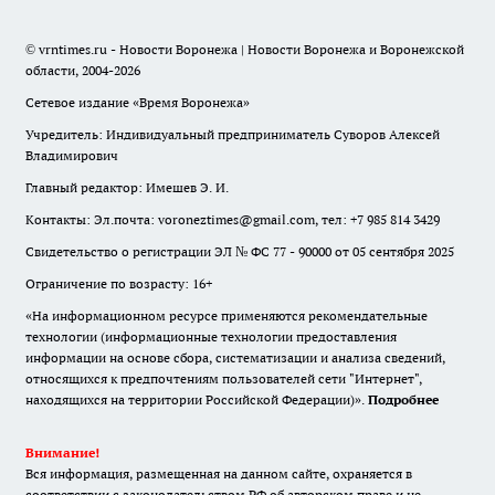
© vrntimes.ru - Новости Воронежа | Новости Воронежа и Воронежской
области, 2004-2026
Сетевое издание «Время Воронежа»
Учредитель: Индивидуальный предприниматель Суворов Алексей
Владимирович
Главный редактор: Имешев Э. И.
Контакты: Эл.почта: voroneztimes@gmail.com, тел: +7 985 814 3429
Свидетельство о регистрации ЭЛ № ФС 77 - 90000 от 05 сентября 2025
Ограничение по возрасту: 16+
«На информационном ресурсе применяются рекомендательные
технологии (информационные технологии предоставления
информации на основе сбора, систематизации и анализа сведений,
относящихся к предпочтениям пользователей сети "Интернет",
находящихся на территории Российской Федерации)».
Подробнее
Внимание!
Вся информация, размещенная на данном сайте, охраняется в
соответствии с законодательством РФ об авторском праве и не