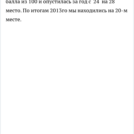
балла из 100 и опустилась за год с 24 на 28
место. По итогам 2013го мы находились на 20-м
месте.