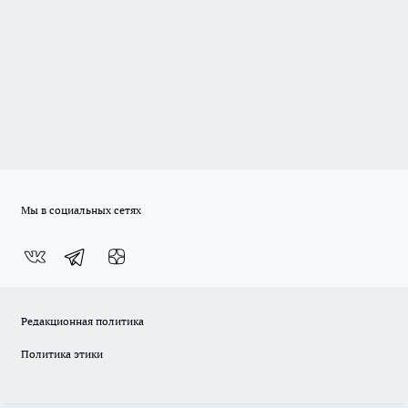
Мы в социальных сетях
Редакционная политика
Политика этики