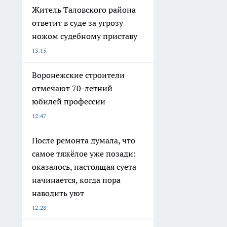
Житель Таловского района
ответит в суде за угрозу
ножом судебному приставу
13:15
Воронежские строители
отмечают 70-летний
юбилей профессии
12:47
После ремонта думала, что
самое тяжёлое уже позади:
оказалось, настоящая суета
начинается, когда пора
наводить уют
12:28