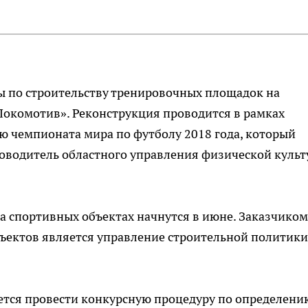
ты по строительству тренировочных площадок на
Локомотив». Реконструкция проводится в рамках
ю чемпионата мира по футболу 2018 года, который
ководитель областного управления физической куль
а спортивных объектах начнутся в июне. Заказчиком
бъектов является управление строительной политики
уется провести конкурсную процедуру по определени