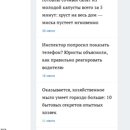
молодой капусты всего за 5
минут: хруст на весь дом —
миска пустеет мгновенно
28 июля
Инспектор попросил показать
телефон? Юристы объяснили,
как правильно реагировать
водителю
18 июля
Оказывается, хозяйственное
мыло умеет гораздо больше: 10
бытовых секретов опытных
хозяек
11 июля
 на