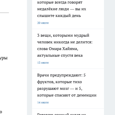
которые всегда говорят
недалёкие люди — вы их
слышите каждый день
20 июля
3 вещи, которыми мудрый
человек никогда не делится:
слова Омара Хайяма,
актуальные спустя века
туры
13 июля
Врачи предупреждают: 5
фруктов, которые тихо
разрушают мозг — и 5,
которые спасают от деменции
14 июля
ю
Готовлю сочный салат из