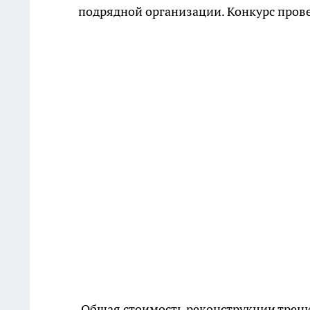
подрядной организации. Конкурс пров
Общая стоимость реконструкции трени