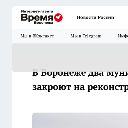
Новости России
Мы в ВКонтакте
Мы в Telegram
Инфо
В Воронеже два мун
закроют на реконст