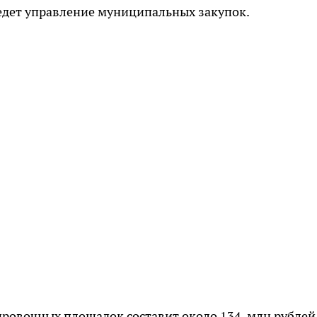
едет управление муниципальных закупок.
ровочных площадок составит около 134 млн рублей