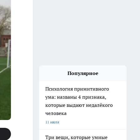
Популярное
Психология примитивного
ума: названы 4 признака,
которые выдают недалёкого
человека
11 июля
Три вещи, которые умные