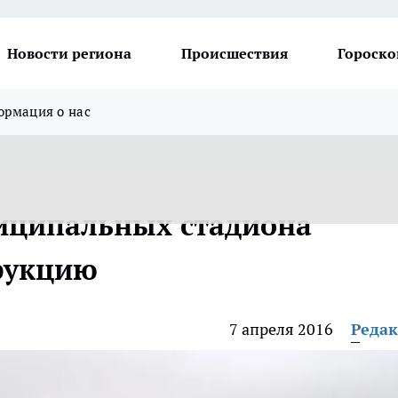
Новости региона
Происшествия
Гороско
рмация о нас
иципальных стадиона
рукцию
7 апреля 2016
Реда