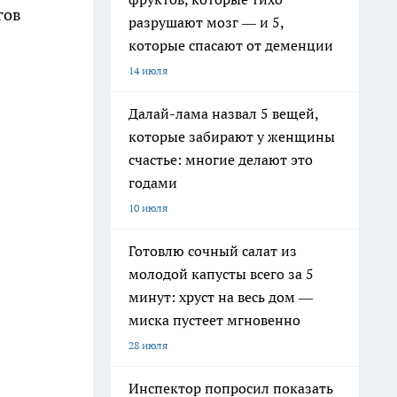
гов
разрушают мозг — и 5,
которые спасают от деменции
14 июля
Далай-лама назвал 5 вещей,
которые забирают у женщины
счастье: многие делают это
годами
10 июля
Готовлю сочный салат из
молодой капусты всего за 5
минут: хруст на весь дом —
миска пустеет мгновенно
28 июля
Инспектор попросил показать