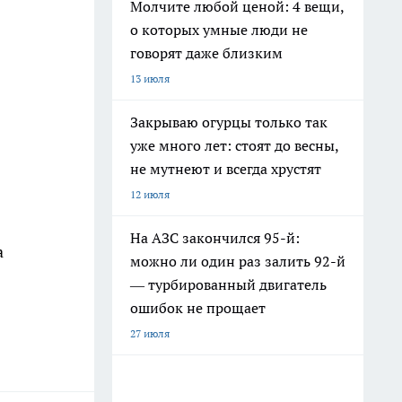
Молчите любой ценой: 4 вещи,
о которых умные люди не
говорят даже близким
13 июля
Закрываю огурцы только так
уже много лет: стоят до весны,
не мутнеют и всегда хрустят
12 июля
На АЗС закончился 95-й:
а
можно ли один раз залить 92-й
— турбированный двигатель
ошибок не прощает
27 июля