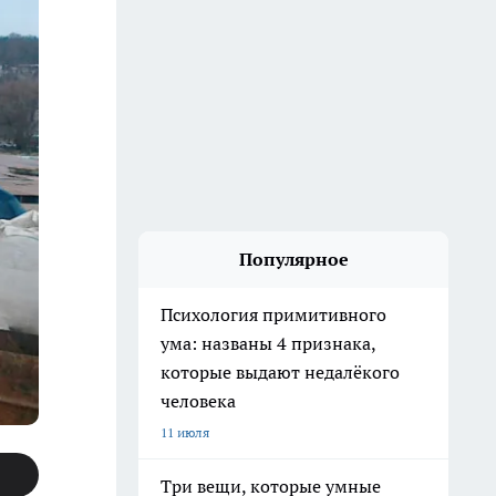
Популярное
Психология примитивного
ума: названы 4 признака,
которые выдают недалёкого
человека
11 июля
Три вещи, которые умные