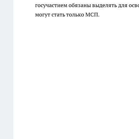
госучастием обязаны выделять для ос
могут стать только МСП.