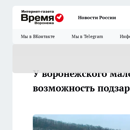
Новости России
Мы в ВКонтакте
Мы в Telegram
Инфо
У воронежского мал
возможность подзар