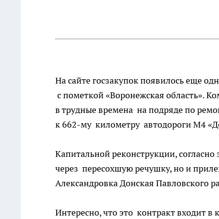
На сайте госзакупок появилось еще од
с пометкой «Воронежская область». К
в трудные времена на подряде по ремо
к 662-му километру автодороги М4 «Д
Капитальной реконструкции, согласно 
через пересохшую речушку, но и прилег
Александровка Донская Павловского р
Интересно, что это контракт входит в 