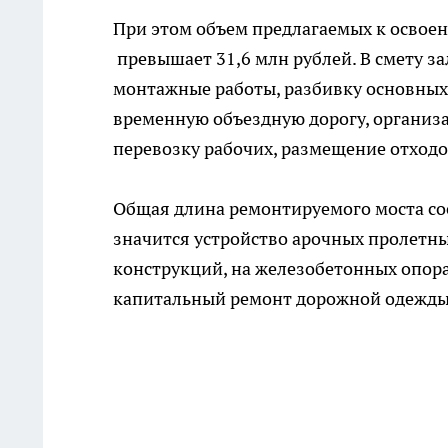
При этом объем предлагаемых к освое
превышает 31,6 млн рублей. В смету з
монтажные работы, разбивку основных
временную объездную дорогу, организ
перевозку рабочих, размещение отходо
Общая длина ремонтируемого моста сос
значится устройство арочных пролетн
конструкций, на железобетонных опора
капитальный ремонт дорожной одежды 