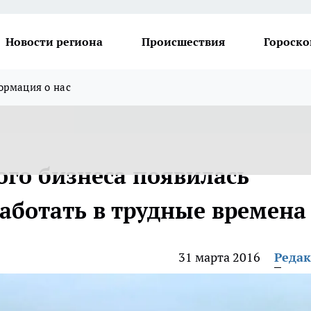
Новости региона
Происшествия
Гороско
рмация о нас
ого бизнеса появилась
аботать в трудные времена
31 марта 2016
Реда