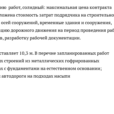
нию работ, солидный: максимальная цена контракта
аложена стоимость затрат подрядчика на строительно
 осей сооружений, временные здания и сооружения,
ацию дорожного движения на период проведения раб
в, разработку рабочей документации.
тавляет 10,3 м. В перечне запланированных работ
ых строений из металлических гофрированных
х с фундаментами на естественном основании;
автодороги на подходах насыпи