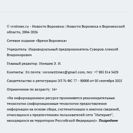
© vrntimes.ru - Новости Воронежа | Новости Воронежа и Воронежской
области, 2004-2026
Сетевое издание «Время Воронежа»
Учредитель: Индивидуальный предприниматель Суворов Алексей
Владимирович
Главный редактор: Имешев Э. И.
Контакты: Эл.почта: voroneztimes@gmail.com, тел: +7 985 814 3429
Свидетельство о регистрации ЭЛ № ФС 77 - 90000 от 05 сентября 2025
Ограничение по возрасту: 16+
«На информационном ресурсе применяются рекомендательные
технологии (информационные технологии предоставления
информации на основе сбора, систематизации и анализа сведений,
относящихся к предпочтениям пользователей сети "Интернет",
находящихся на территории Российской Федерации)».
Подробнее