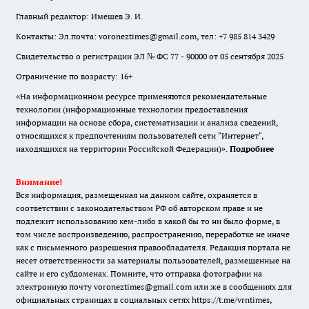
Главный редактор: Имешев Э. И.
Контакты: Эл.почта: voroneztimes@gmail.com, тел: +7 985 814 3429
Свидетельство о регистрации ЭЛ № ФС 77 - 90000 от 05 сентября 2025
Ограничение по возрасту: 16+
«На информационном ресурсе применяются рекомендательные
технологии (информационные технологии предоставления
информации на основе сбора, систематизации и анализа сведений,
относящихся к предпочтениям пользователей сети "Интернет",
находящихся на территории Российской Федерации)».
Подробнее
Внимание!
Вся информация, размещенная на данном сайте, охраняется в
соответствии с законодательством РФ об авторском праве и не
подлежит использованию кем-либо в какой бы то ни было форме, в
том числе воспроизведению, распространению, переработке не иначе
как с письменного разрешения правообладателя. Редакция портала не
несет ответственности за материалы пользователей, размещенные на
сайте и его субдоменах. Помните, что отправка фотографии на
электронную почту voroneztimes@gmail.com или же в сообщениях для
официальных страницах в социальных сетях
https://t.me/vrntimes
,