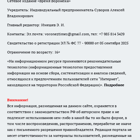
Сетевое издание «Время Воронежа»
Учредитель: Индивидуальный предприниматель Суворов Алексей
Владимирович
Главный редактор: Имешев Э. И.
Контакты: Эл.почта: voroneztimes@gmail.com, тел: +7 985 814 3429
Свидетельство о регистрации ЭЛ № ФС 77 - 90000 от 05 сентября 2025
Ограничение по возрасту: 16+
«На информационном ресурсе применяются рекомендательные
технологии (информационные технологии предоставления
информации на основе сбора, систематизации и анализа сведений,
относящихся к предпочтениям пользователей сети "Интернет",
находящихся на территории Российской Федерации)».
Подробнее
Внимание!
Вся информация, размещенная на данном сайте, охраняется в
соответствии с законодательством РФ об авторском праве и не
подлежит использованию кем-либо в какой бы то ни было форме, в
том числе воспроизведению, распространению, переработке не иначе
как с письменного разрешения правообладателя. Редакция портала не
несет ответственности за материалы пользователей, размещенные на