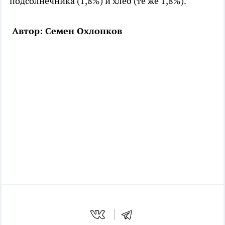
подсолнечника (1,8%) и хлеб (те же 1,8%).
Автор: Семен Охлопков