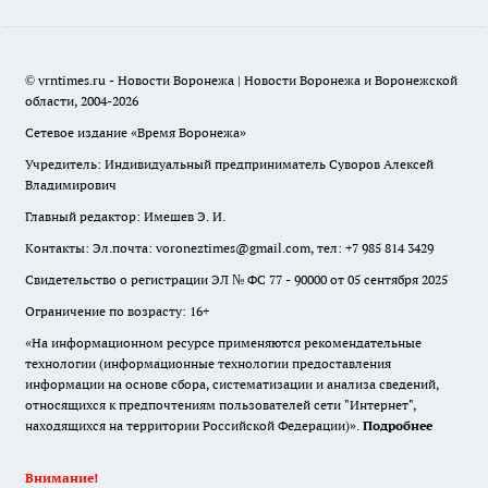
© vrntimes.ru - Новости Воронежа | Новости Воронежа и Воронежской
области, 2004-2026
Сетевое издание «Время Воронежа»
Учредитель: Индивидуальный предприниматель Суворов Алексей
Владимирович
Главный редактор: Имешев Э. И.
Контакты: Эл.почта: voroneztimes@gmail.com, тел: +7 985 814 3429
Свидетельство о регистрации ЭЛ № ФС 77 - 90000 от 05 сентября 2025
Ограничение по возрасту: 16+
«На информационном ресурсе применяются рекомендательные
технологии (информационные технологии предоставления
информации на основе сбора, систематизации и анализа сведений,
относящихся к предпочтениям пользователей сети "Интернет",
находящихся на территории Российской Федерации)».
Подробнее
Внимание!