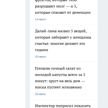
разрушают мозг — и 5,
которые спасают от деменции
14 июля
Далай-лама назвал 5 вещей,
которые забирают у женщины
счастье: многие делают это
годами
10 июля
Готовлю сочный салат из
молодой капусты всего за 5
минут: хруст на весь дом —
миска пустеет мгновенно
28 июля
Инспектор попросил показать