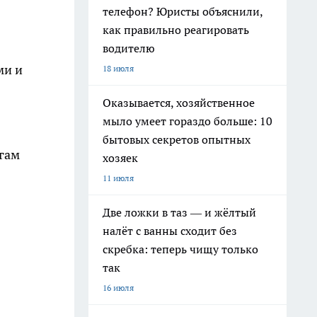
телефон? Юристы объяснили,
как правильно реагировать
водителю
ми и
18 июля
Оказывается, хозяйственное
мыло умеет гораздо больше: 10
бытовых секретов опытных
огам
хозяек
11 июля
Две ложки в таз — и жёлтый
налёт с ванны сходит без
скребка: теперь чищу только
так
16 июля