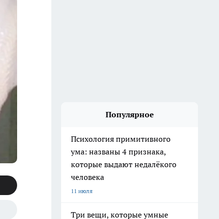
Популярное
Психология примитивного
ума: названы 4 признака,
которые выдают недалёкого
человека
11 июля
Три вещи, которые умные