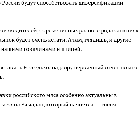
из России будут способствовать диверсификации
производителей, обремененных разного рода санкция
нок будет очень кстати. А там, глядишь, и другие
я нашими говядинами и птицей.
оставить Россельхознадзору первичный отчет по ит
ь.
авки российского мяса особенно актуальны в
 месяца Рамадан, который начнется 11 июня.