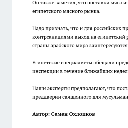
Он также заметил, что поставки мяса 
египетского мясного рынка.
Надо признать, что и для российских 
контрсанкциями выход на египетский ры
страны арабского мира заинтересуютс
Египетские специалисты обещали пред
инспекции в течение ближайших недел
Наши эксперты предполагают, что пост
преддверии священного для мусульман
Автор: Семен Охлопков