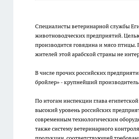
Специалисты ветеринарной службы Ег
животноводческих предприятий. Целью 
производится говядина и мясо птицы. 
жителей этой арабской страны не интер
В числе прочих российских предприяти
бройлер» - крупнейший производитель
По итогам инспекции глава египетско
высокий уровень российских предприя
современным технологическим оборудо
также систему ветеринарного контрол
продукции, соответствующей требован