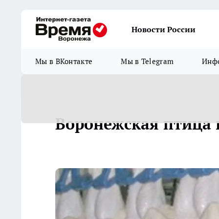
Новости России
Мы в ВКонтакте
Мы в Telegram
Инфо
Воронежская птица 