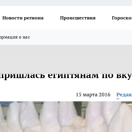
Новости региона
Происшествия
Гороско
рмация о нас
пришлась египтянам по вку
15 марта 2016
Реда