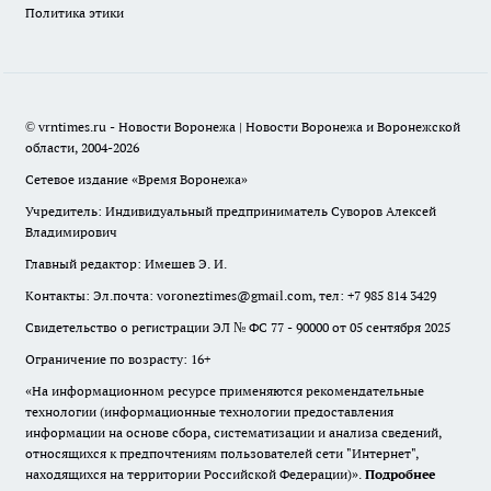
Политика этики
© vrntimes.ru - Новости Воронежа | Новости Воронежа и Воронежской
области, 2004-2026
Сетевое издание «Время Воронежа»
Учредитель: Индивидуальный предприниматель Суворов Алексей
Владимирович
Главный редактор: Имешев Э. И.
Контакты: Эл.почта: voroneztimes@gmail.com, тел: +7 985 814 3429
Свидетельство о регистрации ЭЛ № ФС 77 - 90000 от 05 сентября 2025
Ограничение по возрасту: 16+
«На информационном ресурсе применяются рекомендательные
технологии (информационные технологии предоставления
информации на основе сбора, систематизации и анализа сведений,
относящихся к предпочтениям пользователей сети "Интернет",
находящихся на территории Российской Федерации)».
Подробнее