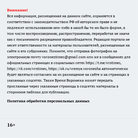
Внимание!
Вся информация, размещенная на данном сайте, охраняется в
соответствии с законодательством РФ об авторском праве и не
подлежит использованию кем-либо в какой бы то ни было форме, в
том числе воспроизведению, распространению, переработке не иначе
как с письменного разрешения правообладателя. Редакция портала не
несет ответственности за материалы пользователей, размещенные на
сайте и его субдоменах. Помните, что отправка фотографии на
электронную почту voroneztimes@gmail.com или же в сообщениях для
официальных страницах в социальных сетях
https://t.me/vrntimes
,
https://vk.com/vrntimes
,
https://ok.ru/vremya.voronezha
автоматически
будет являться согласием на их размещение на сайте и на страницах в
указанных соцсетях. Также Время Воронежа может передать
присланные через указанные страницы в соцсетях материалы в
сторонние паблики для публикации.
Политика обработки персональных данных
16+