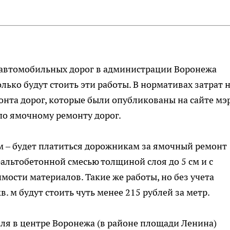
 автомобильных дорог в администрации Воронежа
лько будут стоить эти работы. В нормативах затрат 
нта дорог, которые были опубликованы на сайте мэ
о ямочному ремонту дорог.
 м – будет платиться дорожникам за ямочный ремонт
льтобетонной смесью толщиной слоя до 5 см и с
мости материалов. Такие же работы, но без учета
. м будут стоить чуть менее 215 рублей за метр.
аля в центре Воронежа (в районе площади Ленина)