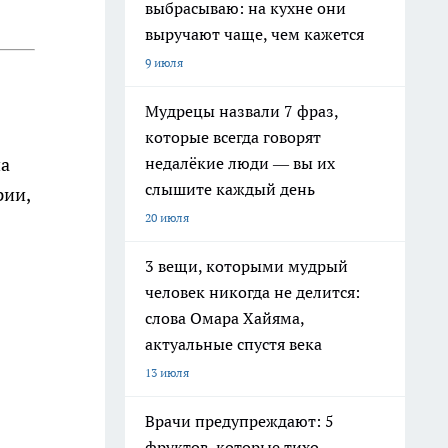
выбрасываю: на кухне они
выручают чаще, чем кажется
9 июля
Мудрецы назвали 7 фраз,
которые всегда говорят
недалёкие люди — вы их
на
слышите каждый день
рии,
20 июля
3 вещи, которыми мудрый
человек никогда не делится:
слова Омара Хайяма,
актуальные спустя века
13 июля
Врачи предупреждают: 5
фруктов, которые тихо