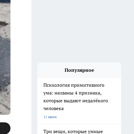
Популярное
Психология примитивного
ума: названы 4 признака,
которые выдают недалёкого
человека
11 июля
Три вещи, которые умные