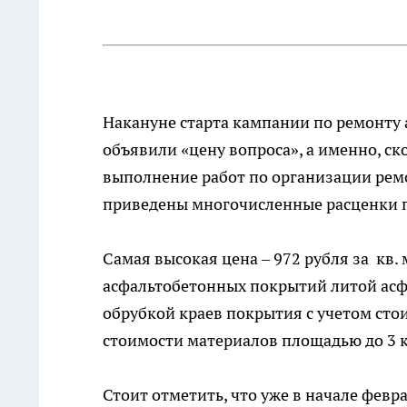
Накануне старта кампании по ремонту
объявили «цену вопроса», а именно, ско
выполнение работ по организации ремо
приведены многочисленные расценки п
Самая высокая цена – 972 рубля за кв.
асфальтобетонных покрытий литой асфа
обрубкой краев покрытия с учетом стои
стоимости материалов площадью до 3 кв
Стоит отметить, что уже в начале февр