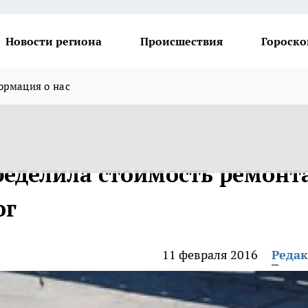
Новости региона
Происшествия
Гороско
рмация о нас
еделила стоимость ремонт
ог
11 февраля 2016
Реда