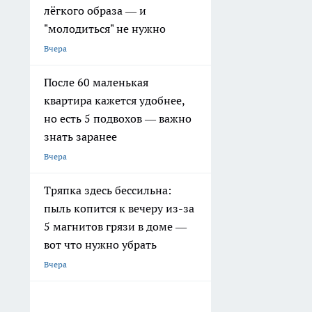
лёгкого образа — и
"молодиться" не нужно
Вчера
После 60 маленькая
квартира кажется удобнее,
но есть 5 подвохов — важно
знать заранее
Вчера
Тряпка здесь бессильна:
пыль копится к вечеру из-за
5 магнитов грязи в доме —
вот что нужно убрать
Вчера