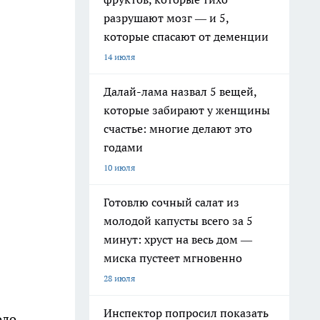
разрушают мозг — и 5,
которые спасают от деменции
14 июля
Далай-лама назвал 5 вещей,
которые забирают у женщины
счастье: многие делают это
годами
10 июля
Готовлю сочный салат из
молодой капусты всего за 5
минут: хруст на весь дом —
миска пустеет мгновенно
28 июля
Инспектор попросил показать
оло