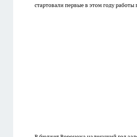
стартовали первые в этом году работы
В бюджет Воронежа на текущий год зал