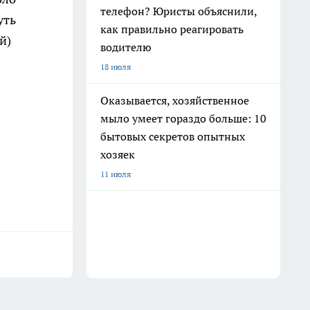
телефон? Юристы объяснили,
уть
как правильно реагировать
й)
водителю
18 июля
Оказывается, хозяйственное
мыло умеет гораздо больше: 10
бытовых секретов опытных
хозяек
11 июля