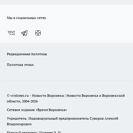
Мы в социальных сетях
Редакционная политика
Политика этики
© vrntimes.ru - Новости Воронежа | Новости Воронежа и Воронежской
области, 2004-2026
Сетевое издание «Время Воронежа»
Учредитель: Индивидуальный предприниматель Суворов Алексей
Владимирович
Главный редактор: Имешев Э. И.