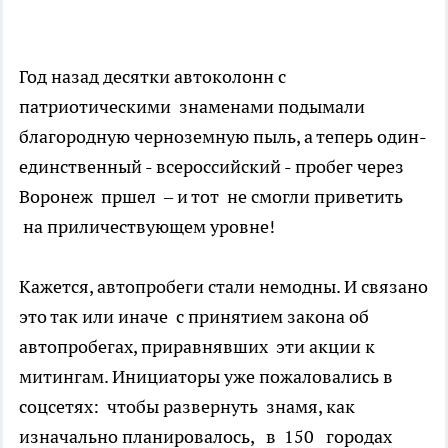
Год назад десятки автоколонн с
патриотическими знаменами подымали
благородную черноземную пыль, а теперь один-
единственный - всероссийский - пробег через
Воронеж пршел – и тот не смогли приветить
на приличествующем уровне!
Кажется, автопробеги стали немодны. И связано
это так или иначе с принятием закона об
автопробегах, приравнявших эти акции к
митингам. Инициаторы уже пожаловались в
соцсетях: чтобы развернуть знамя, как
изначально планировалось, в 150 городах