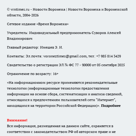
© vrntimes.ru - Новости Воронежа | Новости Воронежа и Воронежской
области, 2004-2026
Сетевое издание «Время Воронежа»
Учредитель: Индивидуальный предприниматель Суворов Алексей
Владимирович
Главный редактор: Имешев Э. И.
Контакты: Эл.почта: voroneztimes@gmail.com, тел: +7 985 814 3429
Свидетельство о регистрации ЭЛ № ФС 77 - 90000 от 05 сентября 2025
Ограничение по возрасту: 16+
«На информационном ресурсе применяются рекомендательные
технологии (информационные технологии предоставления
информации на основе сбора, систематизации и анализа сведений,
относящихся к предпочтениям пользователей сети "Интернет",
находящихся на территории Российской Федерации)».
Подробнее
Внимание!
Вся информация, размещенная на данном сайте, охраняется в
соответствии с законодательством РФ об авторском праве и не