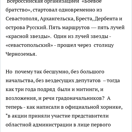
Всероссийская организацией «Боевое
братство», стартовал одновременно из
Севастополя, Архангельска, Бреста, Дербента и
острова Русский. Пять маршрутов — пять лучей
«красной звезды». Один из лучей звезды -
«севастопольский» - прошел через столицу
Черноземья.
Но почему так бесшумно, без большого
начальства, без вездесущих депутатов – тогда
как три года подряд были и митинги, и
возложения, и речи градоначальников? А
теперь - к
ак написали в официальной хорнике,
"в акции приняли участие представители
областной администрации в лице первого