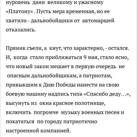
нуровень дани великому и ужасному
«Платону» . Пусть мера временная, но ее
хватило - дальнобойщики от автомаршей
отказались.
Пряник съели, а кнут, что характерно, - остался.
И, когда стало приближаться 9 мая, стало ясно,
что новый закон мешает в первую очередь не
опасным дальнобойщикам, а патриотам,
привыкшим к Дню Победы нанести на свою
боевую машину надпись типа «Спасибо деду…»,
высунуть из окна красное полотнище,
включить погромче музыку военных песен и
покататься по городу патриотично
настроенной компанией.