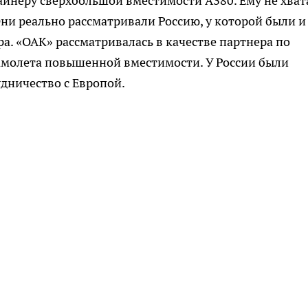
айнеру сверхбольшой вместимости А380. Ему не хват
Они реально рассматривали Россию, у которой были и
ра. «ОАК» рассматривалась в качестве партнера по
самолета повышенной вместимости. У России были
дничество с Европой.