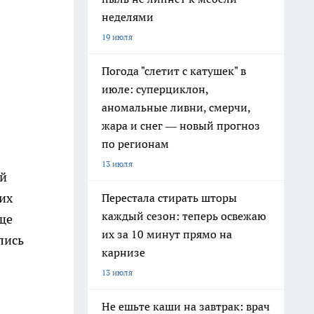
неделями
19 июля
Погода "слетит с катушек" в
июле: суперциклон,
аномальные ливни, смерчи,
жара и снег — новый прогноз
по регионам
13 июля
ой
их
Перестала стирать шторы
каждый сезон: теперь освежаю
ще
их за 10 минут прямо на
лись
карнизе
13 июля
Не ешьте каши на завтрак: врач