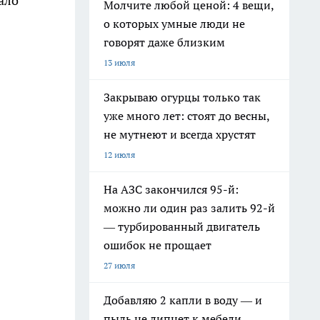
ало
Молчите любой ценой: 4 вещи,
о которых умные люди не
говорят даже близким
13 июля
Закрываю огурцы только так
уже много лет: стоят до весны,
не мутнеют и всегда хрустят
12 июля
На АЗС закончился 95-й:
можно ли один раз залить 92-й
— турбированный двигатель
ошибок не прощает
27 июля
Добавляю 2 капли в воду — и
пыль не липнет к мебели