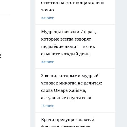
ответил на этот вопрос очень
точно
20 июля
Мудрецы назвали 7 фраз,
которые всегда говорят
недалёкие люди — вы их
слышите каждый день
g
20 июля
3 вещи, которыми мудрый
человек никогда не делится:
слова Омара Хайяма,
актуальные спустя века
13 июля
Врачи предупреждают: 5
фруктов, которые тихо