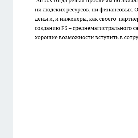
Airbus тогда решал проблемы по авиал
ни людских ресурсов, ни финансовых. 
деньги, и инженеры, как своего партне
созданию F3 – среднемагистрального 
хорошие возможности вступить в сотру