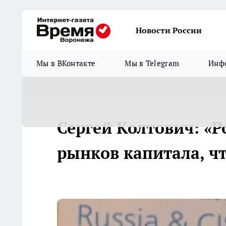
Новости России
Мы в ВКонтакте
Мы в Telegram
Инфо
Сергей Колтович: «Р
рынков капитала, чт