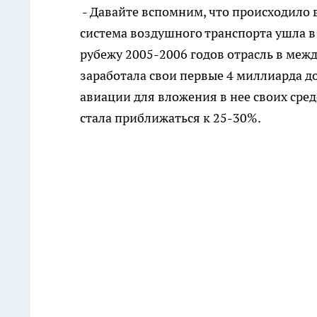
- Давайте вспомним, что происходило в
система воздушного транспорта ушла в
рубежу 2005-2006 годов отрасль в меж
заработала свои первые 4 миллиарда д
авиации для вложения в нее своих сре
стала приближаться к 25-30%.