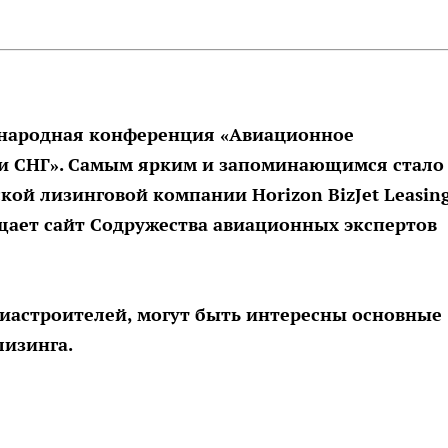
ународная конференция «Авиационное
 и СНГ». Самым ярким и запоминающимся стало
ой лизинговой компании Horizon BizJet Leasin
бщает сайт Содружества авиационных экспертов
виастроителей, могут быть интересны основные
лизинга.