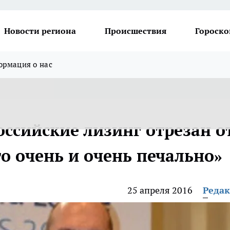
Новости региона
Происшествия
Гороско
рмация о нас
оссийские лизинг отрезан о
о очень и очень печально»
25 апреля 2016
Реда