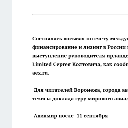
Состоялась восьмая по счету межд
финансирование и лизинг в России
выступление руководителя ирландск
Limited Сергея Колтовича, как соо
aex.ru.
Для читателей Воронежа, города а
тезисы доклада гуру мирового авиа
Авиамир после 11 сентября