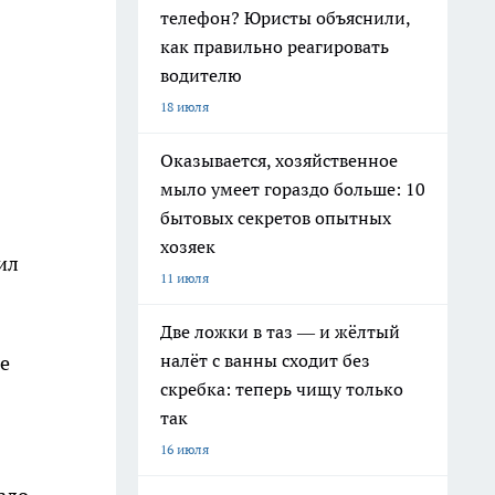
телефон? Юристы объяснили,
как правильно реагировать
водителю
18 июля
Оказывается, хозяйственное
мыло умеет гораздо больше: 10
бытовых секретов опытных
хозяек
ил
11 июля
Две ложки в таз — и жёлтый
налёт с ванны сходит без
не
скребка: теперь чищу только
так
16 июля