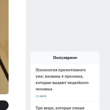
Популярное
Психология примитивного
ума: названы 4 признака,
которые выдают недалёкого
человека
11 июля
Три вещи, которые умные