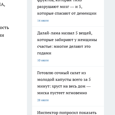
ША,
разрушают мозг — и 5,
которые спасают от деменции
14 июля
ость
Далай-лама назвал 5 вещей,
ии
которые забирают у женщины
счастье: многие делают это
годами
10 июля
Готовлю сочный салат из
молодой капусты всего за 5
минут: хруст на весь дом —
миска пустеет мгновенно
28 июля
Инспектор попросил показать