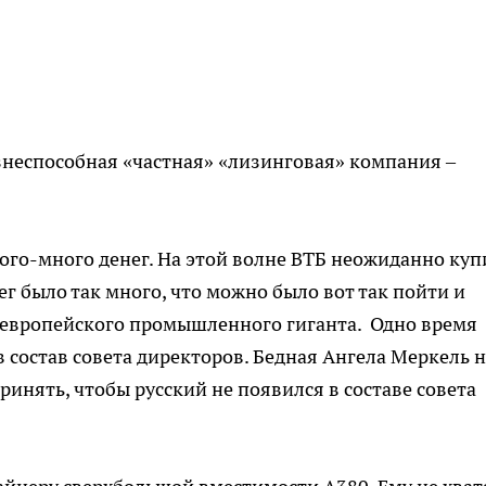
изнеспособная «частная» «лизинговая» компания –
ного-много денег. На этой волне ВТБ неожиданно куп
г было так много, что можно было вот так пойти и
 европейского промышленного гиганта. Одно время
в состав совета директоров. Бедная Ангела Меркель 
дпринять, чтобы русский не появился в составе совета