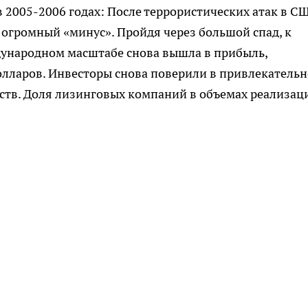
 2005-2006 годах: После террористических атак в С
 огромный «минус». Пройдя через большой спад, к
дународном масштабе снова вышла в прибыль,
олларов. Инвесторы снова поверили в привлекательн
дств. Доля лизинговых компаний в объемах реализац