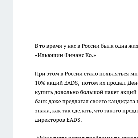
В то время у нас в России была одна ж
«Ильюшин Финанс Ко.»
При этом в России стало появляться м
10% акций EADS, потом их продал. Дене
купить довольно большой пакет акций
банк даже предлагал своего кандидата 
знала, как так сделать, что такого пре
директоров EADS.