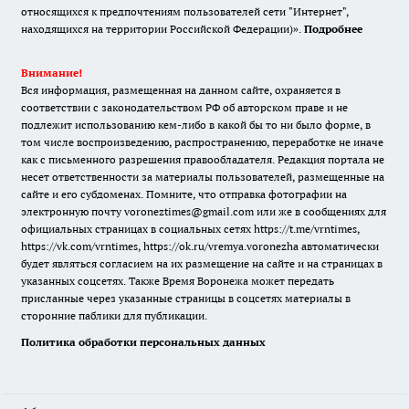
относящихся к предпочтениям пользователей сети "Интернет",
находящихся на территории Российской Федерации)».
Подробнее
Внимание!
Вся информация, размещенная на данном сайте, охраняется в
соответствии с законодательством РФ об авторском праве и не
подлежит использованию кем-либо в какой бы то ни было форме, в
том числе воспроизведению, распространению, переработке не иначе
как с письменного разрешения правообладателя. Редакция портала не
несет ответственности за материалы пользователей, размещенные на
сайте и его субдоменах. Помните, что отправка фотографии на
электронную почту voroneztimes@gmail.com или же в сообщениях для
официальных страницах в социальных сетях
https://t.me/vrntimes
,
https://vk.com/vrntimes
,
https://ok.ru/vremya.voronezha
автоматически
будет являться согласием на их размещение на сайте и на страницах в
указанных соцсетях. Также Время Воронежа может передать
присланные через указанные страницы в соцсетях материалы в
сторонние паблики для публикации.
Политика обработки персональных данных