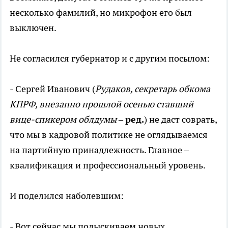
несколько фамилий, но микрофон его был
выключен.
Не согласился губернатор и с другим посылом:
- Сергей Иванович (
Рудаков, секретарь обкома
КПРФ, внезапно прошлой осенью ставший
вице-спикером облдумы
–
ред.
) не даст соврать,
что мы в кадровой политике не оглядываемся
на партийную принадлежность. Главное –
квалификация и профессиональный уровень.
И поделился наболевшим:
- Вот сейчас мы подыскиваем новых