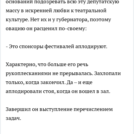
оснований подозревать всю эту депутатскую
массу в искренней любви к театральной
культуре. Нет их и у губернатора, поэтому
овацию он расценил по-своему:
- Это спонсоры фестивалей аплодируют.
Характерно, что больше его речь
рукоплесканиями не прерывалась. Захлопали
только, когда закончил. Да – и еще
аплодировали стоя, когда он вошел в зал.
Завершил он выступление перечислением
задач.