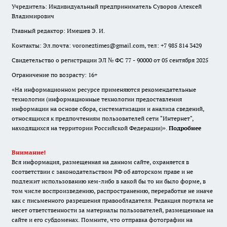
Учредитель: Индивидуальный предприниматель Суворов Алексей
Владимирович
Главный редактор: Имешев Э. И.
Контакты: Эл.почта: voroneztimes@gmail.com, тел: +7 985 814 3429
Свидетельство о регистрации ЭЛ № ФС 77 - 90000 от 05 сентября 2025
Ограничение по возрасту: 16+
«На информационном ресурсе применяются рекомендательные
технологии (информационные технологии предоставления
информации на основе сбора, систематизации и анализа сведений,
относящихся к предпочтениям пользователей сети "Интернет",
находящихся на территории Российской Федерации)».
Подробнее
Внимание!
Вся информация, размещенная на данном сайте, охраняется в
соответствии с законодательством РФ об авторском праве и не
подлежит использованию кем-либо в какой бы то ни было форме, в
том числе воспроизведению, распространению, переработке не иначе
как с письменного разрешения правообладателя. Редакция портала не
несет ответственности за материалы пользователей, размещенные на
сайте и его субдоменах. Помните, что отправка фотографии на