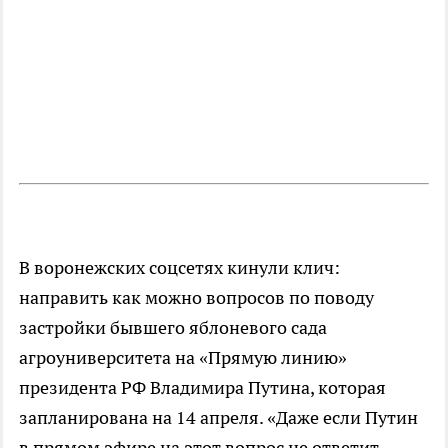
В воронежских соцсетях кинули клич:
направить как можно вопросов по поводу
застройки бывшего яблоневого сада
агроуниверситета на «Прямую линию»
президента РФ Владимира Путина, которая
запланирована на 14 апреля. «Даже если Путин
в прямом эфире на этот вопрос не ответит, -