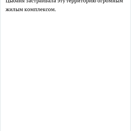
Цыбаня застраивала эту территорию огромным
жилым комплексом.