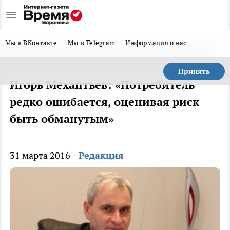
Мы в ВКонтакте
Мы в Telegram
Информация о нас
Принять
Игорь Механтьев: «Потребитель
редко ошибается, оценивая риск
быть обманутым»
31 марта 2016
Редакция