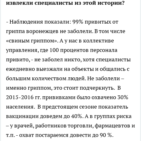
извлекли специалисты из этой истории?
- Наблюдения показали: 99% привитых от
гриппа воронежцев не заболели. В том числе
«свиным гриппом». А у нас в коллективе
управления, где 100 процентов персонала
привито, - не заболел никто, хотя специалисты
ежедневно выезжали на объекты и общались с
большим количеством людей. Не заболели –
именно гриппом, это стоит подчеркнуть. В
2015-2016 гг. прививками было охвачено 30%
населения. В предстоящем сезоне показатель
вакцинации доведем до 40%. А в группах риска
– у врачей, работников торговли, фармацевтов и
т.п. - охват постараемся довести до 90 %.