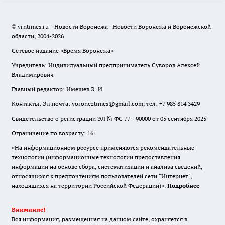
© vrntimes.ru - Новости Воронежа | Новости Воронежа и Воронежской
области, 2004-2026
Сетевое издание «Время Воронежа»
Учредитель: Индивидуальный предприниматель Суворов Алексей
Владимирович
Главный редактор: Имешев Э. И.
Контакты: Эл.почта: voroneztimes@gmail.com, тел: +7 985 814 3429
Свидетельство о регистрации ЭЛ № ФС 77 - 90000 от 05 сентября 2025
Ограничение по возрасту: 16+
«На информационном ресурсе применяются рекомендательные
технологии (информационные технологии предоставления
информации на основе сбора, систематизации и анализа сведений,
относящихся к предпочтениям пользователей сети "Интернет",
находящихся на территории Российской Федерации)».
Подробнее
Внимание!
Вся информация, размещенная на данном сайте, охраняется в