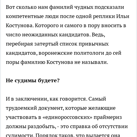
Вот сколько нам фамилий чудных подсказали
компетентные люди после одной реплики Ильи
Костунова. Которого и самого в пору вносить в
число неожиданных кандидатов. Ведь,
перебирая затертый список привычных
кандидатов, воронежские политологи до сей
поры фамилию Костунова не называли.
Не судимы будете?
И в заключении, как говорится. Самый
трудоемкий документ, которые желающие
участвовать в «единороссовских» праймериз
должны раздобыть, - это справка об отсутствии
судимости. Порядок таков, что выдается она