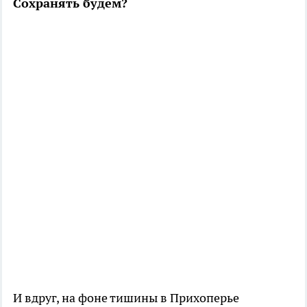
Сохранять будем?
И вдруг, на фоне тишины в Прихоперье