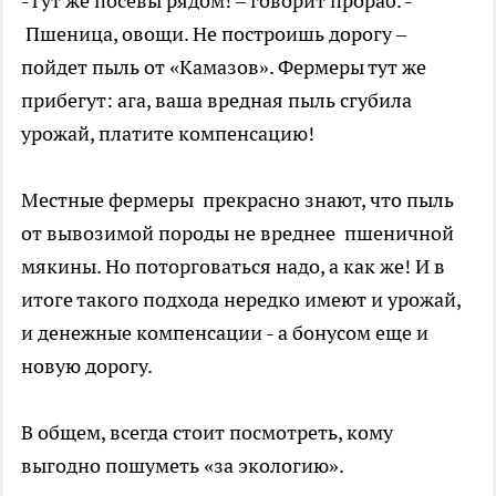
-Тут же посевы рядом! – говорит прораб. -
Пшеница, овощи. Не построишь дорогу –
пойдет пыль от «Камазов». Фермеры тут же
прибегут: ага, ваша вредная пыль сгубила
урожай, платите компенсацию!
Местные фермеры прекрасно знают, что пыль
от вывозимой породы не вреднее пшеничной
мякины. Но поторговаться надо, а как же! И в
итоге такого подхода нередко имеют и урожай,
и денежные компенсации - а бонусом еще и
новую дорогу.
В общем, всегда стоит посмотреть, кому
выгодно пошуметь «за экологию».