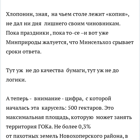
Хлопонин, зная, на чьем столе лежит «копия»,
не дал ни дня лишнего своим чиновникам.
Пока праздники , пока то-се –и вот уже
Минприроды жалуется, что Минсельхоз срывает
сроки ответа.
Тут уж не до качества бумаги, тут уж не до
логики.
А теперь - внимание - цифра, с которой
началась эта карусель: 500 гектаров. Это
максимальная площадь, которую может занять
территория ГОКа. Не более 0,3%
от пахотных земель Новохоперского района, в