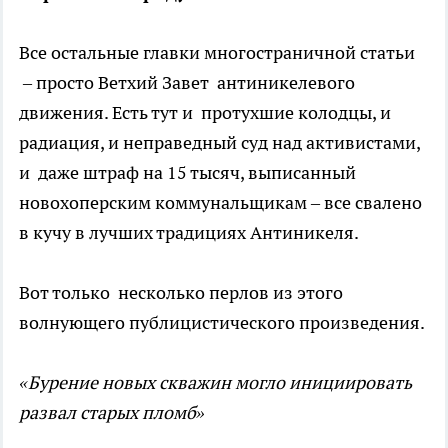
Все остальные главки многостраничной статьи
– просто Ветхий Завет антиникелевого
движения. Есть тут и протухшие колодцы, и
радиация, и неправедный суд над активистами,
и даже штраф на 15 тысяч, выписанный
новохоперским коммунальщикам – все свалено
в кучу в лучших традициях Антиникеля.
Вот только несколько перлов из этого
волнующего публицистического произведения.
«Бурение новых скважин могло инициировать
развал старых пломб»