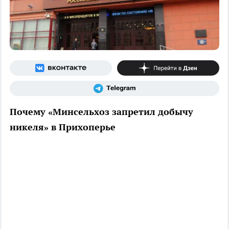
Почему «Минсельхоз запретил добычу
никеля» в Прихоперье